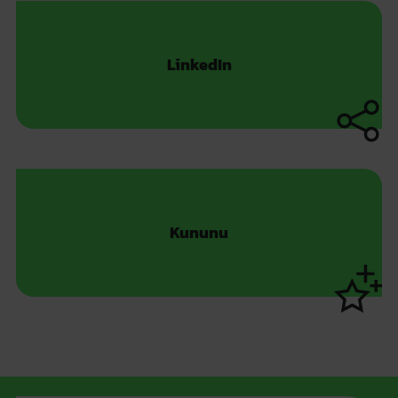
LinkedIn
Kununu