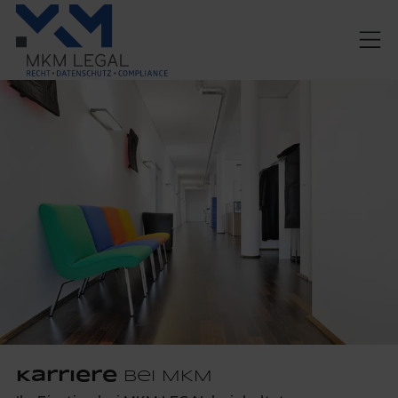
Karriere
bei MKM