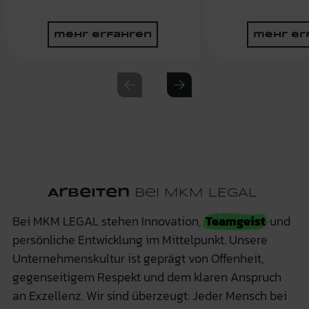
mehr erfahren
mehr er
Previous slide
Next slide
Arbeiten
bei MKM LEGAL
Bei MKM LEGAL stehen Innovation,
Teamgeist
und
persönliche Entwicklung im Mittelpunkt. Unsere
Unternehmenskultur ist geprägt von Offenheit,
gegenseitigem Respekt und dem klaren Anspruch
an Exzellenz. Wir sind überzeugt: Jeder Mensch bei