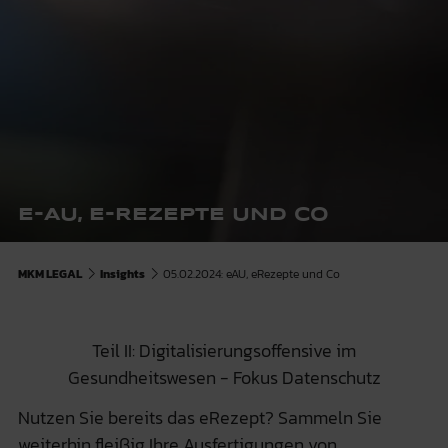
E-AU, E-REZEPTE UND CO
MKM LEGAL
Insights
05.02.2024: eAU, eRezepte und Co
Teil II: Digitalisierungsoffensive im
Gesundheitswesen - Fokus Datenschutz
Nutzen Sie bereits das eRezept? Sammeln Sie
weiterhin fleißig Ihre Ausfertigungen von