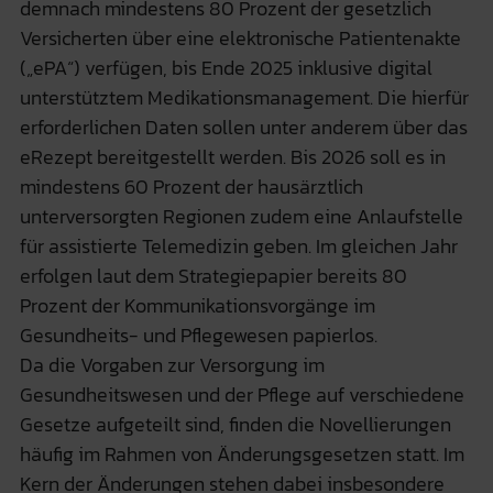
demnach mindestens 80 Prozent der gesetzlich
Versicherten über eine elektronische Patientenakte
(„ePA“) verfügen, bis Ende 2025 inklusive digital
unterstütztem Medikationsmanagement. Die hierfür
erforderlichen Daten sollen unter anderem über das
eRezept bereitgestellt werden. Bis 2026 soll es in
mindestens 60 Prozent der hausärztlich
unterversorgten Regionen zudem eine Anlaufstelle
für assistierte Telemedizin geben. Im gleichen Jahr
erfolgen laut dem Strategiepapier bereits 80
Prozent der Kommunikationsvorgänge im
Gesundheits- und Pflegewesen papierlos.
Da die Vorgaben zur Versorgung im
Gesundheitswesen und der Pflege auf verschiedene
Gesetze aufgeteilt sind, finden die Novellierungen
häufig im Rahmen von Änderungsgesetzen statt. Im
Kern der Änderungen stehen dabei insbesondere