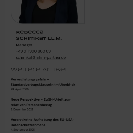
Rebecca
Schimkat LL.M.
Manager
+49 911 990 860 69
schimkat@mkm-partner.de
Weitere Artikel
Verwechslungsgefahr –
Standardvertragsklauseln im Überblick
29. April 2026
Neue Perspektive – EuGH-Urteil zum
relativen Personenbezug
2. Dezember 2025
Vorerst keine Aufhebung des EU-USA-
Datenschutzrahmens
4. September 2025