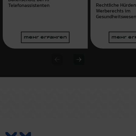
Rechtliche Hürden
Telefonassistenten
Werberechts im
Gesundheitswese
mehr erfahren
mehr er
Previous slide
Next slide