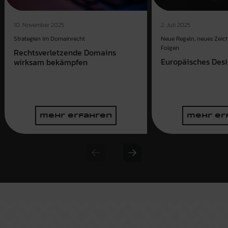
10. November 2025
2. Juli 2025
Strategien im Domainrecht
Neue Regeln, neues Zeic
Folgen
Rechtsverletzende Domains
Europäisches Des
wirksam bekämpfen
mehr erfahren
mehr er
Previous slide
Next slide