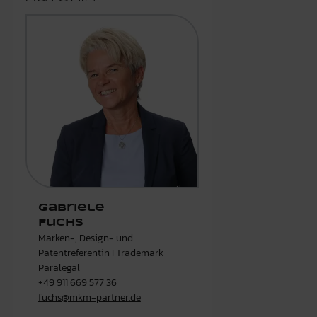
Gabriele
Fuchs
Marken-, Design- und
Patentreferentin I Trademark
Paralegal
+49 911 669 577 36
fuchs@mkm-partner.de