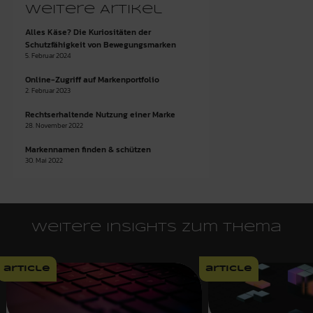
Weitere Artikel
Alles Käse? Die Kuriositäten der
Schutzfähigkeit von Bewegungsmarken
5. Februar 2024
Online-Zugriff auf Markenportfolio
2. Februar 2023
Rechtserhaltende Nutzung einer Marke
28. November 2022
Markennamen finden & schützen
30. Mai 2022
Weitere Insights zum Thema
article
article