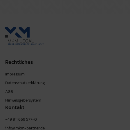
Rechtliches
Impressum
Datenschutzerklärung
AGB
Hinweisgebersystem
Kontakt
+49 911 669 577-0
info@mkm-partner.de