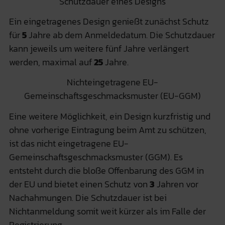
Schutzdauer eines Designs
Ein eingetragenes Design genießt zunächst Schutz
für
5
Jahre ab dem Anmeldedatum. Die Schutzdauer
kann jeweils um weitere fünf Jahre verlängert
werden, maximal auf
25
Jahre.
Nichteingetragene EU-
Gemeinschaftsgeschmacksmuster (EU-GGM)
Eine weitere Möglichkeit, ein Design kurzfristig und
ohne vorherige Eintragung beim Amt zu schützen,
ist das nicht eingetragene EU-
Gemeinschaftsgeschmacksmuster (GGM). Es
entsteht durch die bloße Offenbarung des GGM in
der EU und bietet einen Schutz von
3
Jahren vor
Nachahmungen. Die Schutzdauer ist bei
Nichtanmeldung somit weit kürzer als im Falle der
Registrierung.