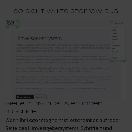
So sieht White Sparrow aus
Viele Individualisierungen
möglich
Wenn Ihr Logo integriert ist, erscheint es auf jeder
Seite des Hinweisgebersystems. Schriftart und