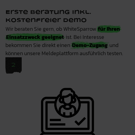
Erste Beratung inkl.
kostenfreier Demo
Wir beraten Sie gern, ob WhiteSparrow
für Ihren
Einsatzzweck geeignet
ist. Bei Interesse
bekommen Sie direkt einen
Demo-Zugang
und
können unsere Meldeplattform ausführlich testen.