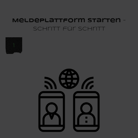
Meldeplattform starten
-
Schritt für Schritt