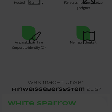
Hosted in Germany
Für verschiedene Gesetze
geeignet
Anpassbar an Ihre
Mehrsprachigkeit
Corporate Identity (CI)
Was macht unser
Hinweisgebersystem
aus?
White Sparrow