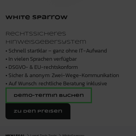
White Sparrow
Rechtssicheres
Hinweisgebersystem
• Schnell startklar – ganz ohne IT-Aufwand
• In vielen Sprachen verfügbar
• DSGVO- & EU-rechtskonform
• Sicher & anonym: Zwei-Wege-Kommunikation
• Auf Wunsch: rechtliche Beratung inklusive
Demo-Termin buchen
Zu den Preisen
MKM LEGAL
Legal Tech Tools
WhiteSparrow