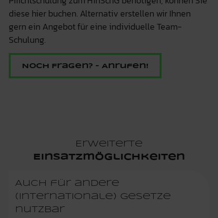
Pflichtschulung zum HinSchG benötigen, können Sie
diese
hier
buchen. Alternativ erstellen wir Ihnen
gern ein Angebot für eine individuelle Team-
Schulung.
Noch Fragen? - Anrufen!
Erweiterte
Einsatzmöglichkeiten
Auch für andere
(internationale) Gesetze
nutzbar