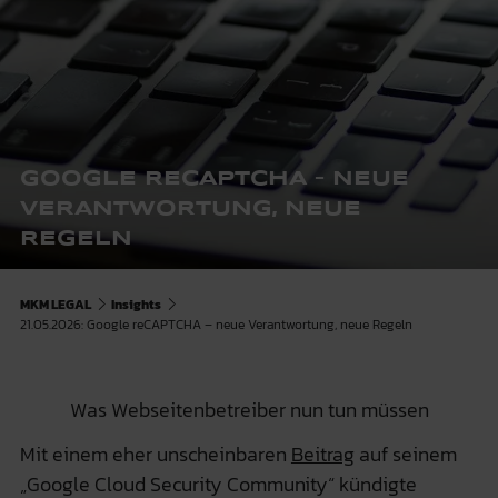
GOOGLE RECAPTCHA – NEUE
VERANTWORTUNG, NEUE
REGELN
MKM LEGAL
Insights
21.05.2026: Google reCAPTCHA – neue Verantwortung, neue Regeln
Was Webseitenbetreiber nun tun müssen
Mit einem eher unscheinbaren
Beitrag
auf seinem
„Google Cloud Security Community“ kündigte