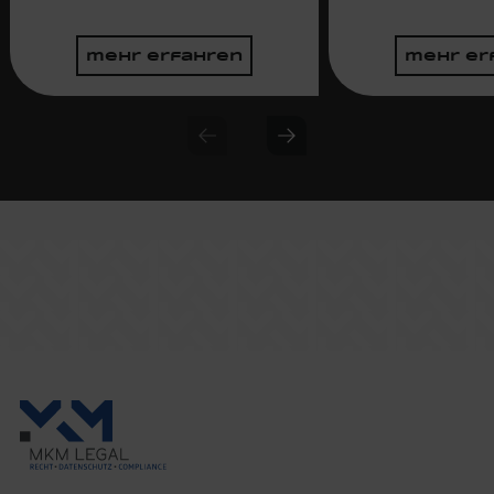
mehr erfahren
mehr er
Previous slide
Next slide