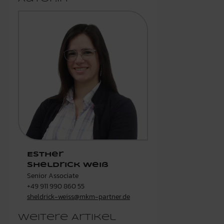
Esther
Sheldrick Weiß
Senior Associate
+49 911 990 860 55
sheldrick-weiss@mkm-partner.de
Weitere Artikel