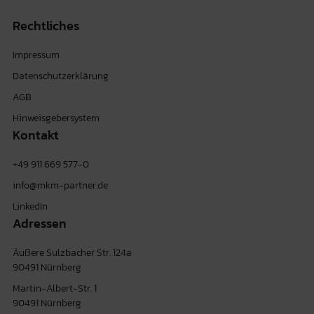
Rechtliches
Impressum
Datenschutzerklärung
AGB
Hinweisgebersystem
Kontakt
+49 911 669 577-0
info@mkm-partner.de
LinkedIn
Adressen
Äußere Sulzbacher Str. 124a
90491 Nürnberg
Martin-Albert-Str. 1
90491 Nürnberg