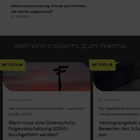
Datenschutzerklärung: Einmal geschrieben,
nie wieder angeschaut?
22. Juli 2026
Weitere Insights zum Thema
article
article
5. August 2026
27. Juli 2026
Was Unternehmen prüfen müssen – auch beim
Die regelmäßige Kontroll
Einsatz von KI
mit personenbezogenen D
Wann muss eine Datenschutz-
Vertragsangebot a
Folgenabschätzung (DSFA)
Bewerber löst Sch
durchgeführt werden?
aus