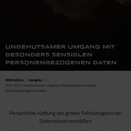
UNBEHUTSAMER UMGANG
MIT
BESONDERS SENSIBLEN
PERSONENBEZOGENEN DATEN
MKM LEGAL
Insights
31.07.2025: Unbehutsamer Umgang mit besonders sensiblen
personenbezogenen Daten
Persönliche Haftung bei grober Fahrlässigkeit bei
Datenschutzverstößen