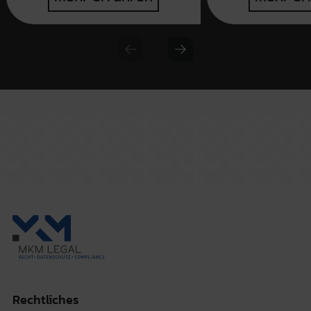
Previous slide
Next slide
Rechtliches