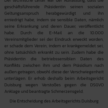
Der technische Leiter war der Auffassung, dass die
geschäftsführende Präsidentin seinen sozialen
Geltungsanspruch herabgewürdigt und ihn
erniedrigt habe, indem sie sensible Daten, nämlich
seine Erkrankung und deren Dauer, veröffentlicht
habe. Durch die E-Mail an die 10.000
Vereinsmitglieder sei der Eindruck erweckt worden,
er schade dem Verein, indem er krankgemeldet sei,
ohne tatsächlich erkrankt zu sein. Zudem habe die
Präsidentin die betriebssensiblen Daten des
Konflikts zwischen ihm und dem Präsidium nach
außen getragen, obwohl diese der Verschwiegenheit
unterlägen. Er erhob deshalb beim Arbeitsgericht
Duisburg wegen Verstoßes gegen die DSGVO
Anklage und beantragte Schmerzensgeld.
Die Entscheidung des Arbeitsgerichts Duisburg