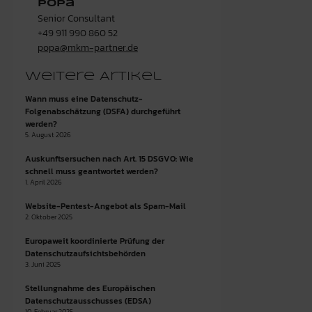
Popa
Senior Consultant
+49 911 990 860 52
popa@mkm-partner.de
Weitere Artikel
Wann muss eine Datenschutz-
Folgenabschätzung (DSFA) durchgeführt
werden?
5. August 2026
Auskunftsersuchen nach Art. 15 DSGVO: Wie
schnell muss geantwortet werden?
1. April 2026
Website-Pentest-Angebot als Spam-Mail
2. Oktober 2025
Europaweit koordinierte Prüfung der
Datenschutzaufsichtsbehörden
3. Juni 2025
Stellungnahme des Europäischen
Datenschutzausschusses (EDSA)
10. Februar 2025