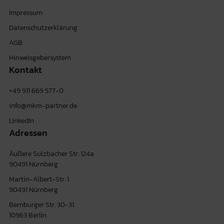
Impressum
Datenschutzerklärung
AGB
Hinweisgebersystem
Kontakt
+49 911 669 577-0
info@mkm-partner.de
LinkedIn
Adressen
Äußere Sulzbacher Str. 124a
90491 Nürnberg
Martin-Albert-Str. 1
90491 Nürnberg
Bernburger Str. 30-31
10963 Berlin