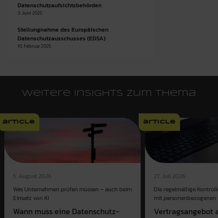
Datenschutzaufsichtsbehörden
3. Juni 2025
Stellungnahme des Europäischen
Datenschutzausschusses (EDSA)
10. Februar 2025
Weitere Insights zum Thema
article
article
5. August 2026
27. Juli 2026
Was Unternehmen prüfen müssen – auch beim
Die regelmäßige Kontroll
Einsatz von KI
mit personenbezogenen D
Wann muss eine Datenschutz-
Vertragsangebot a