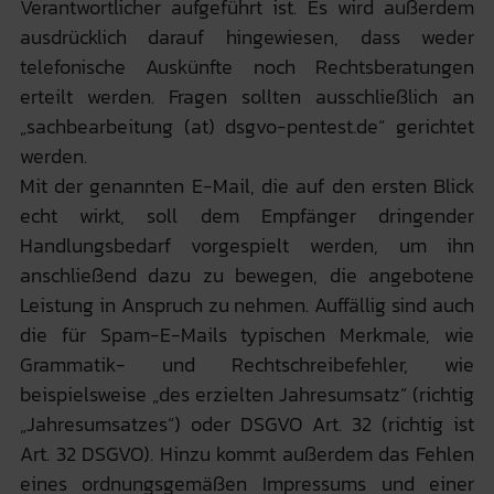
Verantwortlicher aufgeführt ist. Es wird außerdem
ausdrücklich darauf hingewiesen, dass weder
telefonische Auskünfte noch Rechtsberatungen
erteilt werden. Fragen sollten ausschließlich an
„sachbearbeitung (at) dsgvo-pentest.de“ gerichtet
werden.
Mit der genannten E-Mail, die auf den ersten Blick
echt wirkt, soll dem Empfänger dringender
Handlungsbedarf vorgespielt werden, um ihn
anschließend dazu zu bewegen, die angebotene
Leistung in Anspruch zu nehmen. Auffällig sind auch
die für Spam-E-Mails typischen Merkmale, wie
Grammatik- und Rechtschreibefehler, wie
beispielsweise „des erzielten Jahresumsatz“ (richtig
„Jahresumsatzes“) oder DSGVO Art. 32 (richtig ist
Art. 32 DSGVO). Hinzu kommt außerdem das Fehlen
eines ordnungsgemäßen Impressums und einer