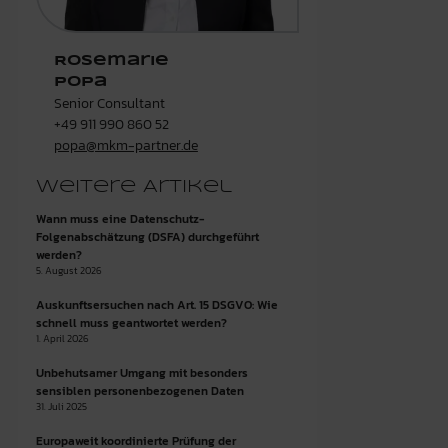
Rosemarie
Popa
Senior Consultant
+49 911 990 860 52
popa@mkm-partner.de
Weitere Artikel
Wann muss eine Datenschutz-
Folgenabschätzung (DSFA) durchgeführt
werden?
5. August 2026
Auskunftsersuchen nach Art. 15 DSGVO: Wie
schnell muss geantwortet werden?
1. April 2026
Unbehutsamer Umgang mit besonders
sensiblen personenbezogenen Daten
31. Juli 2025
Europaweit koordinierte Prüfung der