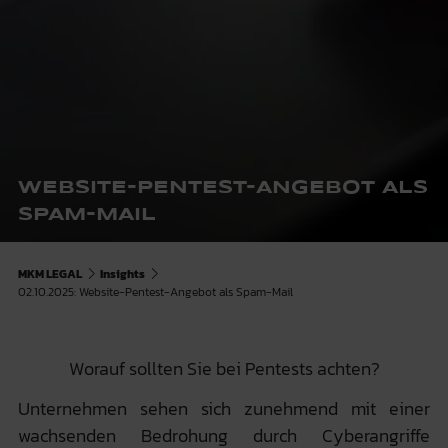
WEBSITE-PENTEST-ANGEBOT ALS
SPAM-MAIL
MKM LEGAL
Insights
02.10.2025: Website-Pentest-Angebot als Spam-Mail
Worauf sollten Sie bei Pentests achten?
Unternehmen sehen sich zunehmend mit einer
wachsenden Bedrohung durch Cyberangriffe