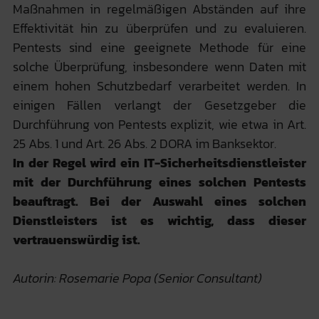
Maßnahmen in regelmäßigen Abständen auf ihre
Effektivität hin zu überprüfen und zu evaluieren.
Pentests sind eine geeignete Methode für eine
solche Überprüfung, insbesondere wenn Daten mit
einem hohen Schutzbedarf verarbeitet werden. In
einigen Fällen verlangt der Gesetzgeber die
Durchführung von Pentests explizit, wie etwa in Art.
25 Abs. 1 und Art. 26 Abs. 2 DORA im Banksektor.
In der Regel wird ein IT-Sicherheitsdienstleister
mit der Durchführung eines solchen Pentests
beauftragt.
Bei der Auswahl eines solchen
Dienstleisters ist es wichtig, dass dieser
vertrauenswürdig ist.
Autorin: Rosemarie Popa (Senior Consultant)