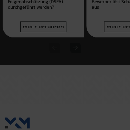
Folgenabschätzung (DSFA)
Bewerber löst Sch
durchgeführt werden?
aus
mehr erfahren
mehr er
Previous slide
Next slide