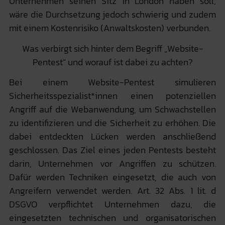
Unternehmen seinen Sitz in London haben soll,
wäre die Durchsetzung jedoch schwierig und zudem
mit einem Kostenrisiko (Anwaltskosten) verbunden.
Was verbirgt sich hinter dem Begriff „Website-
Pentest“ und worauf ist dabei zu achten?
Bei einem Website-Pentest simulieren
Sicherheitsspezialist*innen einen potenziellen
Angriff auf die Webanwendung, um Schwachstellen
zu identifizieren und die Sicherheit zu erhöhen. Die
dabei entdeckten Lücken werden anschließend
geschlossen. Das Ziel eines jeden Pentests besteht
darin, Unternehmen vor Angriffen zu schützen.
Dafür werden Techniken eingesetzt, die auch von
Angreifern verwendet werden. Art. 32 Abs. 1 lit. d
DSGVO verpflichtet Unternehmen dazu, die
eingesetzten technischen und organisatorischen