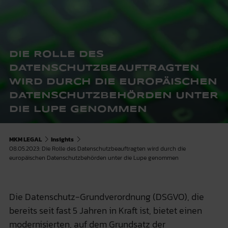
DIE ROLLE DES
DATENSCHUTZBEAUFTRAGTEN
WIRD DURCH DIE EUROPÄISCHEN
DATENSCHUTZBEHÖRDEN UNTER
DIE LUPE GENOMMEN
MKM LEGAL
Insights
08.05.2023: Die Rolle des Datenschutzbeauftragten wird durch die
europäischen Datenschutzbehörden unter die Lupe genommen
Die Datenschutz-Grundverordnung (DSGVO), die
bereits seit fast 5 Jahren in Kraft ist, bietet einen
modernisierten, auf dem Grundsatz der