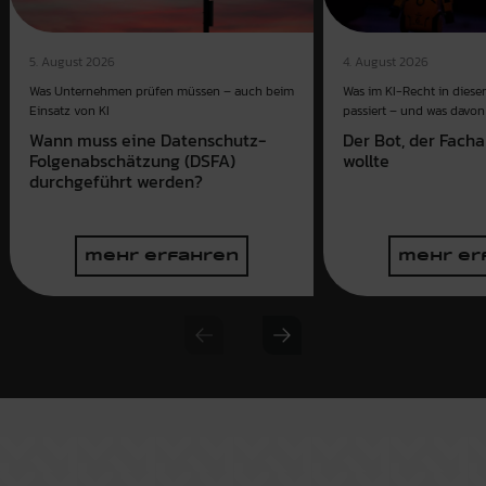
4. August 2026
5. August 2026
Was im KI-Recht in dies
Was Unternehmen prüfen müssen – auch beim
passiert – und was davon 
Einsatz von KI
Der Bot, der Fach
Wann muss eine Datenschutz-
wollte
Folgenabschätzung (DSFA)
durchgeführt werden?
mehr erfahren
mehr er
Previous slide
Next slide