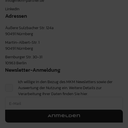
info@mkm-partner.de
LinkedIn
Adressen
Äußere Sulzbacher Str. 124a
90491 Nürnberg
Martin-Albert-Str. 1
90491 Nürnberg
Bernburger Str. 30-31
10963 Berlin
Newsletter-Anmeldung
Ich willige in den Bezug des MKM Newsletters sowie der
Auswertung der Nutzung ein. Weitere Details zur
Verarbeitung Ihrer Daten finden Sie
hier.
Anmelden