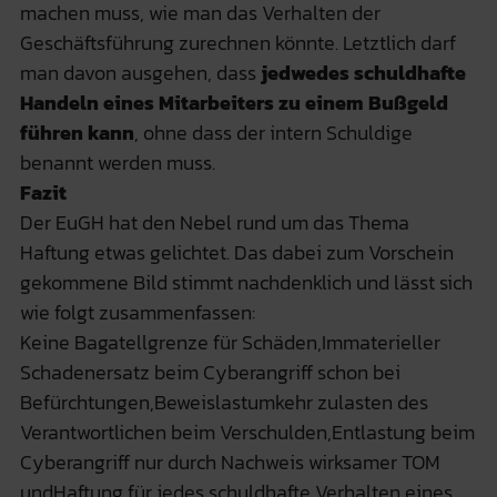
machen muss, wie man das Verhalten der
Geschäftsführung zurechnen könnte. Letztlich darf
man davon ausgehen, dass
jedwedes schuldhafte
Handeln eines Mitarbeiters zu einem Bußgeld
führen kann
, ohne dass der intern Schuldige
benannt werden muss.
Fazit
Der EuGH hat den Nebel rund um das Thema
Haftung etwas gelichtet. Das dabei zum Vorschein
gekommene Bild stimmt nachdenklich und lässt sich
wie folgt zusammenfassen:
Keine Bagatellgrenze für Schäden,Immaterieller
Schadenersatz beim Cyberangriff schon bei
Befürchtungen,Beweislastumkehr zulasten des
Verantwortlichen beim Verschulden,Entlastung beim
Cyberangriff nur durch Nachweis wirksamer TOM
undHaftung für jedes schuldhafte Verhalten eines