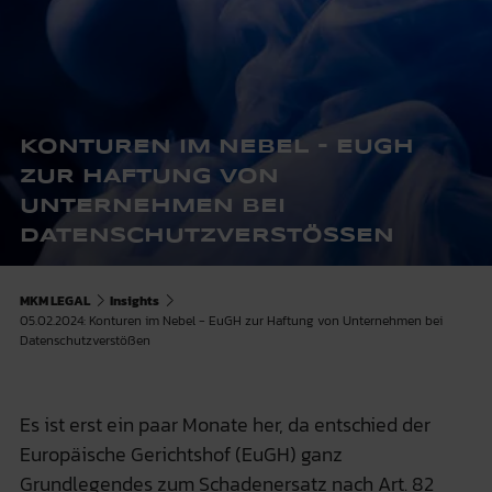
KONTUREN IM NEBEL - EUGH
ZUR HAFTUNG VON
UNTERNEHMEN BEI
DATENSCHUTZVERSTÖSSEN
MKM LEGAL
Insights
05.02.2024: Konturen im Nebel - EuGH zur Haftung von Unternehmen bei
Datenschutzverstößen
Es ist erst ein paar Monate her, da entschied der
Europäische Gerichtshof (EuGH) ganz
Grundlegendes zum Schadenersatz nach Art. 82