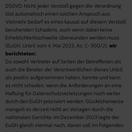
DSGVO: Nicht jeder Verstoß gegen die Verordnung
löst automatisch einen solchen Anspruch aus.
Vielmehr bedarf es eines kausal auf diesem Verstoß
beruhenden Schadens, auch wenn dabei keine
Erheblichkeitsschwelle überwunden werden muss
(EuGH, Urteil vom 4. Mai 2023, Az. C-300/21,
wir
berichteten
).
Da sowohl Vertreter auf Seiten der Betroffenen als
auch die Berater der Verantwortlichen dieses Urteil
als positiv aufgenommen haben, konnte und kann
es nicht schaden, wenn die Anforderungen an eine
Haftung für Datenschutzverletzungen noch weiter
durch den EuGH präzisiert werden. Glücklicherweise
mangelt es derzeit nicht an Vorlagen durch die
nationalen Gerichte. Im Dezember 2023 legte der
EuGH gleich viermal nach, davon soll im Folgenden