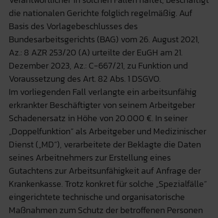
die nationalen Gerichte folglich regelmäßig. Auf
Basis des Vorlagebeschlusses des
Bundesarbeitsgerichts (BAG) vom 26. August 2021,
Az.: 8 AZR 253/20 (A) urteilte der EuGH am 21.
Dezember 2023, Az.: C-667/21, zu Funktion und
Voraussetzung des Art. 82 Abs. 1 DSGVO.
Im vorliegenden Fall verlangte ein arbeitsunfähig
erkrankter Beschäftigter von seinem Arbeitgeber
Schadenersatz in Höhe von 20.000 €. In seiner
„Doppelfunktion“ als Arbeitgeber und Medizinischer
Dienst („MD“), verarbeitete der Beklagte die Daten
seines Arbeitnehmers zur Erstellung eines
Gutachtens zur Arbeitsunfähigkeit auf Anfrage der
Krankenkasse. Trotz konkret für solche „Spezialfälle“
eingerichtete technische und organisatorische
Maßnahmen zum Schutz der betroffenen Personen