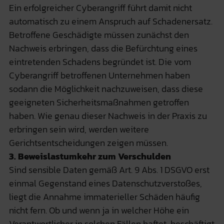
Ein erfolgreicher Cyberangriff führt damit nicht
automatisch zu einem Anspruch auf Schadenersatz.
Betroffene Geschädigte müssen zunächst den
Nachweis erbringen, dass die Befürchtung eines
eintretenden Schadens begründet ist. Die vom
Cyberangriff betroffenen Unternehmen haben
sodann die Möglichkeit nachzuweisen, dass diese
geeigneten Sicherheitsmaßnahmen getroffen
haben. Wie genau dieser Nachweis in der Praxis zu
erbringen sein wird, werden weitere
Gerichtsentscheidungen zeigen müssen.
3. Beweislastumkehr zum Verschulden
Sind sensible Daten gemäß Art. 9 Abs. 1 DSGVO erst
einmal Gegenstand eines Datenschutzverstoßes,
liegt die Annahme immaterieller Schäden häufig
nicht fern. Ob und wenn ja in welcher Höhe ein
Verantwortlicher in solchen Fällen haftet, beschäftigt