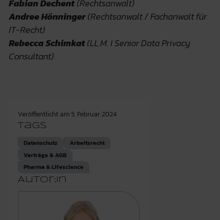
Fabian Dechent
(Rechtsanwalt)
Andree Hönninger
(Rechtsanwalt / Fachanwalt für
IT-Recht)
Rebecca Schimkat
(LL.M. I Senior Data Privacy
Consultant)
Veröffentlicht am
5. Februar 2024
Tags
Datenschutz
Arbeitsrecht
Verträge & AGB
Pharma & Lifescience
Autor:in