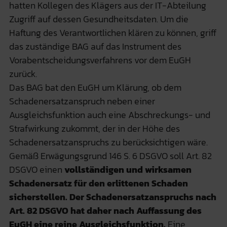
hatten Kollegen des Klägers aus der IT-Abteilung
Zugriff auf dessen Gesundheitsdaten. Um die
Haftung des Verantwortlichen klären zu können, griff
das zuständige BAG auf das Instrument des
Vorabentscheidungsverfahrens vor dem EuGH
zurück.
Das BAG bat den EuGH um Klärung, ob dem
Schadenersatzanspruch neben einer
Ausgleichsfunktion auch eine Abschreckungs- und
Strafwirkung zukommt, der in der Höhe des
Schadenersatzanspruchs zu berücksichtigen wäre.
Gemäß Erwägungsgrund 146 S. 6 DSGVO soll Art. 82
DSGVO einen
vollständigen und wirksamen
Schadenersatz für den erlittenen Schaden
sicherstellen. Der Schadenersatzanspruchs nach
Art. 82 DSGVO hat daher nach Auffassung des
EuGH eine reine Ausgleichsfunktion.
Eine