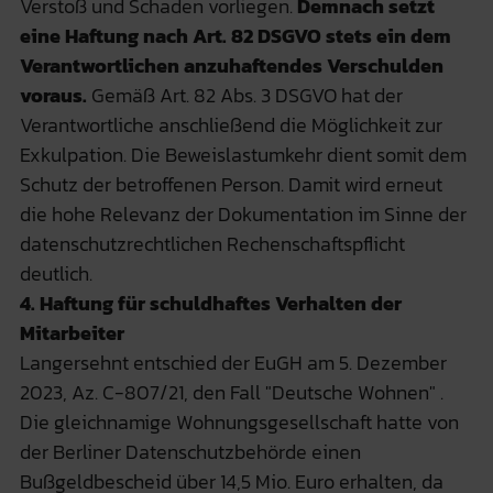
Verstoß und Schaden vorliegen.
Demnach setzt
eine Haftung nach Art. 82 DSGVO stets ein dem
Verantwortlichen anzuhaftendes Verschulden
voraus.
Gemäß Art. 82 Abs. 3 DSGVO hat der
Verantwortliche anschließend die Möglichkeit zur
Exkulpation. Die Beweislastumkehr dient somit dem
Schutz der betroffenen Person. Damit wird erneut
die hohe Relevanz der Dokumentation im Sinne der
datenschutzrechtlichen Rechenschaftspflicht
deutlich.
4. Haftung für schuldhaftes Verhalten der
Mitarbeiter
Langersehnt entschied der EuGH am 5. Dezember
2023, Az. C-807/21, den Fall "Deutsche Wohnen" .
Die gleichnamige Wohnungsgesellschaft hatte von
der Berliner Datenschutzbehörde einen
Bußgeldbescheid über 14,5 Mio. Euro erhalten, da