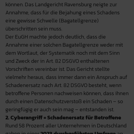
können. Das Landgericht Ravensburg neigte zur
Annahme, dass für die Bejahung eines Schadens
eine gewisse Schwelle (Bagatellgrenze)
überschritten sein muss.
Der EuGH machte jedoch deutlich, dass die
Annahme einer solchen Bagatellgrenze weder mit
dem Wortlaut, der Systematik noch mit dem Sinn
und Zweck der in Art. 82 DSGVO enthaltenen
Vorschriften vereinbar ist. Das Gericht stellte
vielmehr heraus, dass immer dann ein Anspruch auf
Schadenersatz nach Art. 82 DSGVO besteht, wenn
betroffene Personen nachweisen können, dass ihnen
durch einen Datenschutzverstoß ein Schaden – so
geringfügig er auch sein mag – entstanden ist.
2. Cyberangriff = Schadenersatz für Betroffene
Rund 58 Prozent aller Unternehmen in Deutschland
gaben in einer
2023 durchgeführten Umfrage
an,