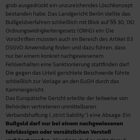
grob ausgedrückt ein unzureichendes Löschkonzept
bestanden habe. Das Landgericht Berlin stellte das
Bußgeldverfahren schließlich mit Blick auf §§ 30, 130
Ordnungswidrigkeitengesetz (OWiG) ein: Die
Vorschriften müssten auch im Bereich des Artikel 83
DSGVO Anwendung finden und dazu führen, dass
nur bei einem konkret nachgewiesenem
Fehlverhalten eine Sanktionierung stattfinden darf.
Die gegen das Urteil gerichtete Beschwerde führte
schließlich zur Vorlage an den EuGH durch das
Kammergericht.
Das Europäische Gericht erteilte der teilweise von
Behörden vertretenen unmittelbaren
Verbandshaftung („strict liability“) eine Absage: Ein
Bußgeld darf nur bei einem nachgewiesenen
fahrlässigen oder vorsätzlichen Verstoß