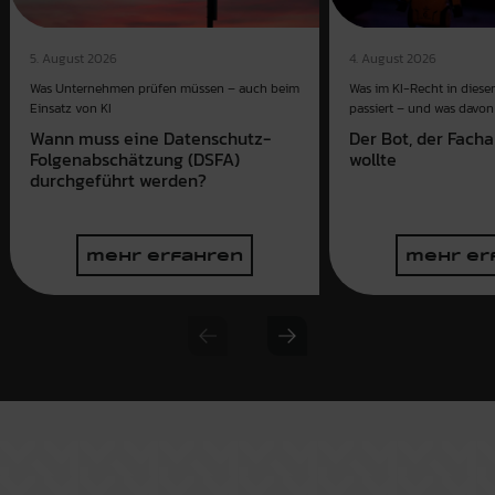
4. August 2026
5. August 2026
Was im KI-Recht in dies
Was Unternehmen prüfen müssen – auch beim
passiert – und was davon 
Einsatz von KI
Der Bot, der Fach
Wann muss eine Datenschutz-
wollte
Folgenabschätzung (DSFA)
durchgeführt werden?
mehr erfahren
mehr er
Previous slide
Next slide