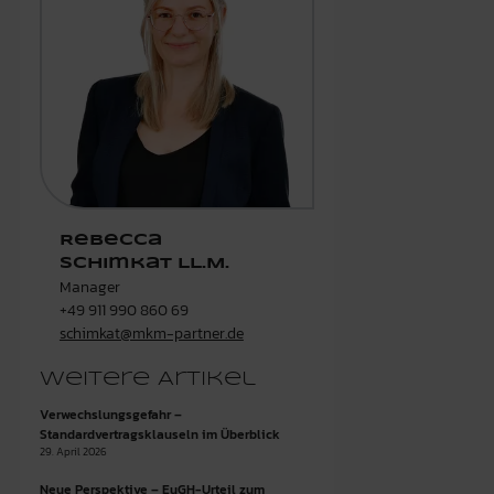
Rebecca
Schimkat LL.M.
Manager
+49 911 990 860 69
schimkat@mkm-partner.de
Weitere Artikel
Verwechslungsgefahr –
Standardvertragsklauseln im Überblick
29. April 2026
Neue Perspektive – EuGH-Urteil zum