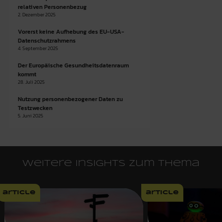
relativen Personenbezug
2. Dezember 2025
Vorerst keine Aufhebung des EU-USA-
Datenschutzrahmens
4. September 2025
Der Europäische Gesundheitsdatenraum
kommt
28. Juli 2025
Nutzung personenbezogener Daten zu
Testzwecken
5. Juni 2025
Weitere Insights zum Thema
article
article