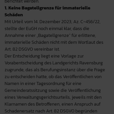
berichtet werden.
1. Keine Bagatellgrenze für immaterielle
Schäden
Mit Urteil vom 14. Dezember 2023, Az. C‑456/22,
stellte der EuGH noch einmal klar, dass die
Annahme einer „Bagatellgrenze“ für erlittene,
immaterielle Schäden nicht mit dem Wortlaut des
Art. 82 DSGVO vereinbar ist.
Der Entscheidung liegt eine Vorlage zur
Vorabentscheidung des Landgerichts Ravensburg
zugrunde, das als Berufungsinstanz über die Frage
zu entscheiden hatte, ob das Veröffentlichen von
Namen in einer Tagesordnung für eine
Gemeinderatssitzung sowie die Veröffentlichung
eines Verwaltungsgerichtsurteils, jeweils mit den
Klarnamen des Betroffenen, einen Anspruch auf
Schadenersatz nach Art. 82 DSGVO begründen