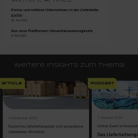
Kleine und mittlere Unternehmen in der Lieferkette
(LkSG)
25. Juli 2023
Das neue Plattformen-Steuertransparenzgesetz
8. Mai 2023
Weitere Insights zum Thema
article
podcast
7. Oktober 2024
4. November 2024
Online-Event in Kooperat
Deutsches Lieferkettengesetz und europäische
Lieferketten-Richtlinie
Das Lieferketteng