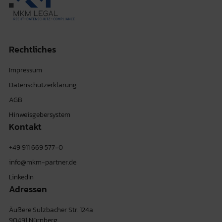
Rechtliches
Impressum
Datenschutzerklärung
AGB
Hinweisgebersystem
Kontakt
+49 911 669 577-0
info@mkm-partner.de
LinkedIn
Adressen
Äußere Sulzbacher Str. 124a
90491 Nürnberg