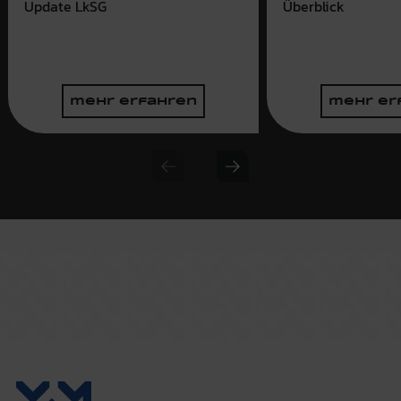
Update LkSG
Überblick
mehr erfahren
mehr er
Previous slide
Next slide