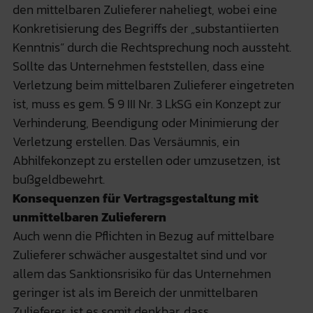
den mittelbaren Zulieferer naheliegt, wobei eine
Konkretisierung des Begriffs der „substantiierten
Kenntnis“ durch die Rechtsprechung noch aussteht.
Sollte das Unternehmen feststellen, dass eine
Verletzung beim mittelbaren Zulieferer eingetreten
ist, muss es gem. § 9 III Nr. 3 LkSG ein Konzept zur
Verhinderung, Beendigung oder Minimierung der
Verletzung erstellen. Das Versäumnis, ein
Abhilfekonzept zu erstellen oder umzusetzen, ist
bußgeldbewehrt.
Konsequenzen für Vertragsgestaltung mit
unmittelbaren Zulieferern
Auch wenn die Pflichten in Bezug auf mittelbare
Zulieferer schwächer ausgestaltet sind und vor
allem das Sanktionsrisiko für das Unternehmen
geringer ist als im Bereich der unmittelbaren
Zulieferer, ist es somit denkbar, dass