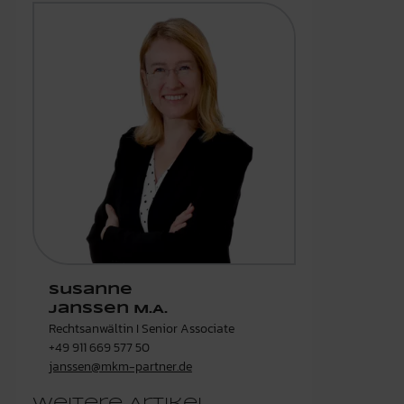
Susanne
Janssen M.A.
Rechtsanwältin I Senior Associate
+49 911 669 577 50
janssen@mkm-partner.de
Weitere Artikel