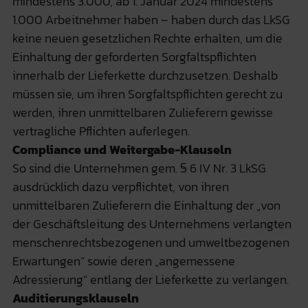
mindestens 3.000, ab 1. Januar 2024 mindestens
1.000 Arbeitnehmer haben – haben durch das LkSG
keine neuen gesetzlichen Rechte erhalten, um die
Einhaltung der geforderten Sorgfaltspflichten
innerhalb der Lieferkette durchzusetzen. Deshalb
müssen sie, um ihren Sorgfaltspflichten gerecht zu
werden, ihren unmittelbaren Zulieferern gewisse
vertragliche Pflichten auferlegen.
Compliance und Weitergabe-Klauseln
So sind die Unternehmen gem. § 6 IV Nr. 3 LkSG
ausdrücklich dazu verpflichtet, von ihren
unmittelbaren Zulieferern die Einhaltung der „von
der Geschäftsleitung des Unternehmens verlangten
menschenrechtsbezogenen und umweltbezogenen
Erwartungen“ sowie deren „angemessene
Adressierung“ entlang der Lieferkette zu verlangen.
Auditierungsklauseln