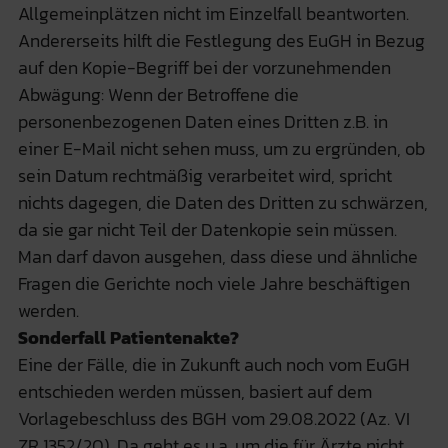
Allgemeinplätzen nicht im Einzelfall beantworten.
Andererseits hilft die Festlegung des EuGH in Bezug
auf den Kopie-Begriff bei der vorzunehmenden
Abwägung: Wenn der Betroffene die
personenbezogenen Daten eines Dritten z.B. in
einer E-Mail nicht sehen muss, um zu ergründen, ob
sein Datum rechtmäßig verarbeitet wird, spricht
nichts dagegen, die Daten des Dritten zu schwärzen,
da sie gar nicht Teil der Datenkopie sein müssen.
Man darf davon ausgehen, dass diese und ähnliche
Fragen die Gerichte noch viele Jahre beschäftigen
werden.
Sonderfall Patientenakte?
Eine der Fälle, die in Zukunft auch noch vom EuGH
entschieden werden müssen, basiert auf dem
Vorlagebeschluss des BGH vom 29.08.2022 (Az. VI
ZR 1352/20). Da geht es u.a. um die für Ärzte nicht