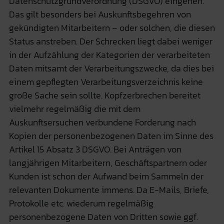
Datenschutzgrundverordnung (DSGVO) eingehen.
Das gilt besonders bei Auskunftsbegehren von
gekündigten Mitarbeitern – oder solchen, die diesen
Status anstreben. Der Schrecken liegt dabei weniger
in der Aufzählung der Kategorien der verarbeiteten
Daten mitsamt der Verarbeitungszwecke, da dies bei
einem gepflegten Verarbeitungsverzeichnis keine
große Sache sein sollte. Kopfzerbrechen bereitet
vielmehr regelmäßig die mit dem
Auskunftsersuchen verbundene Forderung nach
Kopien der personenbezogenen Daten im Sinne des
Artikel 15 Absatz 3 DSGVO. Bei Anträgen von
langjährigen Mitarbeitern, Geschäftspartnern oder
Kunden ist schon der Aufwand beim Sammeln der
relevanten Dokumente immens. Da E-Mails, Briefe,
Protokolle etc. wiederum regelmäßig
personenbezogene Daten von Dritten sowie ggf.