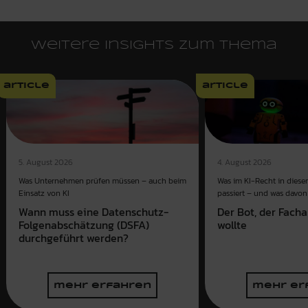
Weitere Insights zum Thema
article
article
4. August 2026
5. August 2026
Was im KI-Recht in dies
Was Unternehmen prüfen müssen – auch beim
passiert – und was davon 
Einsatz von KI
Der Bot, der Fach
Wann muss eine Datenschutz-
wollte
Folgenabschätzung (DSFA)
durchgeführt werden?
mehr erfahren
mehr er