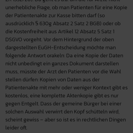
unerhebliche Frage, ob man Patienten für eine Kopie
der Patientenakte zur Kasse bitten darf (so
ausdrücklich § 630g Absatz 2 Satz 2 BGB) oder ob
die Kostenfreiheit aus Artikel 12 Absatz 5 Satz 1
DSGVO vorgeht. Vor dem Hintergrund der oben
dargestellten EuGH-Entscheidung möchte man
folgende Antwort orakeln: Da eine Kopie der Daten
nicht unbedingt ein ganzes Dokument darstellen
muss, müsste der Arzt den Patienten vor die Wahl
stellen dürfen: Kopien von Daten aus der
Patientenakte mit mehr oder weniger Kontext gibt es
kostenlos, eine komplette Aktenkopie gibt es nur
gegen Entgelt. Dass der gemeine Bürger bei einer
solchen Auswahl verwirrt den Kopf schütteln wird,
scheint gewiss – aber so ist es in rechtlichen Dingen
leider oft.