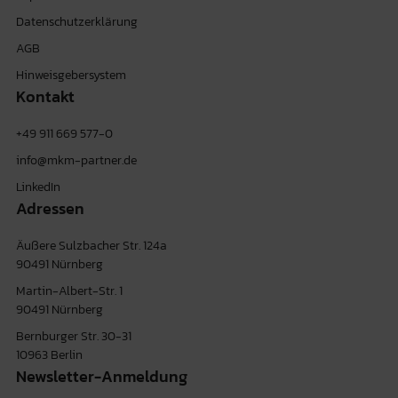
Datenschutzerklärung
AGB
Hinweisgebersystem
Kontakt
+49 911 669 577-0
info@mkm-partner.de
LinkedIn
Adressen
Äußere Sulzbacher Str. 124a
90491 Nürnberg
Martin-Albert-Str. 1
90491 Nürnberg
Bernburger Str. 30-31
10963 Berlin
Newsletter-Anmeldung