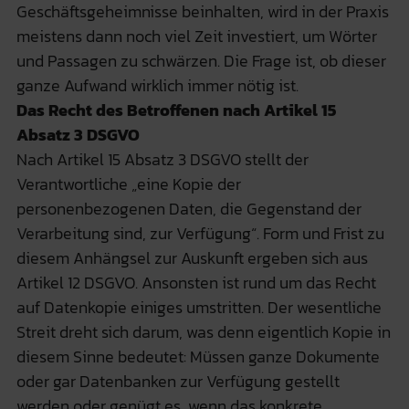
Geschäftsgeheimnisse beinhalten, wird in der Praxis
meistens dann noch viel Zeit investiert, um Wörter
und Passagen zu schwärzen. Die Frage ist, ob dieser
ganze Aufwand wirklich immer nötig ist.
Das Recht des Betroffenen nach Artikel 15
Absatz 3 DSGVO
Nach Artikel 15 Absatz 3 DSGVO stellt der
Verantwortliche „eine Kopie der
personenbezogenen Daten, die Gegenstand der
Verarbeitung sind, zur Verfügung“. Form und Frist zu
diesem Anhängsel zur Auskunft ergeben sich aus
Artikel 12 DSGVO. Ansonsten ist rund um das Recht
auf Datenkopie einiges umstritten. Der wesentliche
Streit dreht sich darum, was denn eigentlich Kopie in
diesem Sinne bedeutet: Müssen ganze Dokumente
oder gar Datenbanken zur Verfügung gestellt
werden oder genügt es, wenn das konkrete