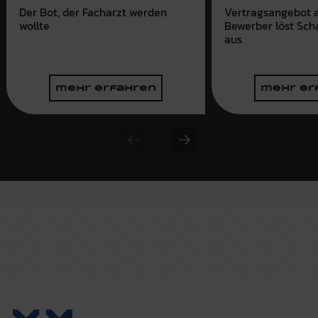
Der Bot, der Facharzt werden
Vertragsangebot a
wollte
Bewerber löst Sch
aus
mehr erfahren
mehr er
Previous slide
Next slide