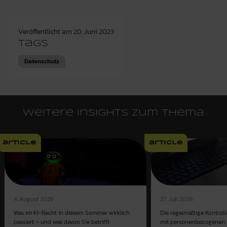
Veröffentlicht am
20. Juni 2023
Tags
Datenschutz
Weitere Insights zum Thema
article
article
4. August 2026
27. Juli 2026
Was im KI-Recht in diesem Sommer wirklich
Die regelmäßige Kontroll
passiert – und was davon Sie betrifft
mit personenbezogenen D