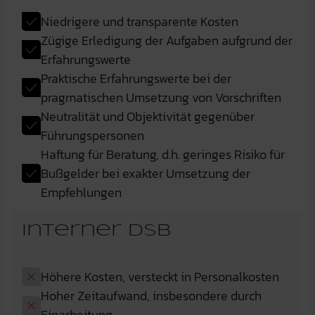
Niedrigere und transparente Kosten
Zügige Erledigung der Aufgaben aufgrund der
Erfahrungswerte
Praktische Erfahrungswerte bei der
pragmatischen Umsetzung von Vorschriften
Neutralität und Objektivität gegenüber
Führungspersonen
Haftung für Beratung, d.h. geringes Risiko für
Bußgelder bei exakter Umsetzung der
Empfehlungen
Interner DSB
Höhere Kosten, versteckt in Personalkosten
Hoher Zeitaufwand, insbesondere durch
Einarbeitung