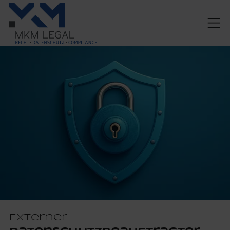
Externer