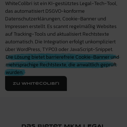
WhiteColibri ist ein KI-gestütztes Legal-Tech-Tool,
das automatisiert DSGVO-konforme
Datenschutzerklärungen, Cookie-Banner und
Impressen erstellt. Es scannt regelmäßig Websites
auf Tracking-Tools und aktualisiert Rechtstexte
automatisch. Die Integration erfolgt unkompliziert
über WordPress, TYPO3 oder JavaScript-Snippet.
Die Lösung bietet barrierefreie Cookie-Banner und
mehrsprachige Rechtstexte, die anwaltlich geprüft
wurden.
Zu WhiteColibri
Das bietet MKM LEGAL