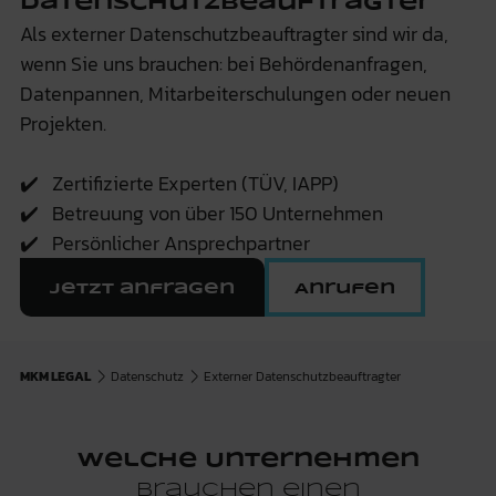
Datenschutzbeauftragter
Als externer Datenschutzbeauftragter sind wir da,
wenn Sie uns brauchen: bei Behördenanfragen,
Datenpannen, Mitarbeiterschulungen oder neuen
Projekten.
✔️ Zertifizierte Experten (TÜV, IAPP)
✔️ Betreuung von über 150 Unternehmen
✔️ Persönlicher Ansprechpartner
Jetzt anfragen
Anrufen
MKM LEGAL
Datenschutz
Externer Datenschutzbeauftragter
Welche Unternehmen
brauchen einen