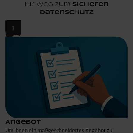
Ihr Weg zum
sicheren
Datenschutz
Angebot
Um Ihnen ein maßgeschneidertes Angebot zu