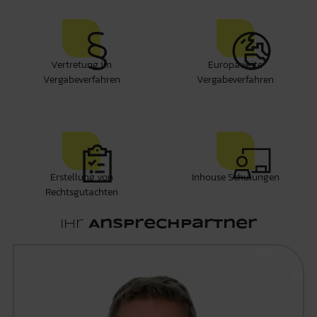
Vertretung im
Europaweite
Vergabeverfahren
Vergabeverfahren
Erstellung von
Inhouse Schulungen
Rechtsgutachten
Ihr
Ansprechpartner