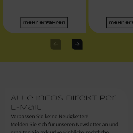
mehr erfahren
mehr er
Previous slide
Next slide
Alle Infos Direkt per
E-Mail
Verpassen Sie keine Neuigkeiten!
Melden Sie sich für unseren Newsletter an und
erhalten Sie exklusive Einblicke, rechtliche