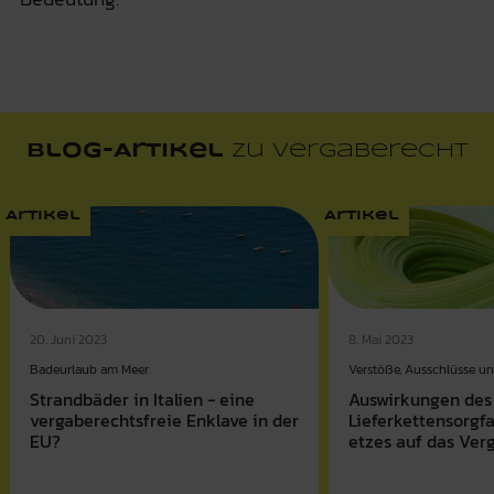
Blog-Artikel
zu Vergaberecht
Artikel
Artikel
20. Juni 2023
8. Mai 2023
Badeurlaub am Meer
Verstöße, Ausschlüsse u
Strandbäder in Italien - eine
Auswirkungen des
vergaberechtsfreie Enklave in der
Lieferkettensorgfa
EU?
etzes auf das Ver