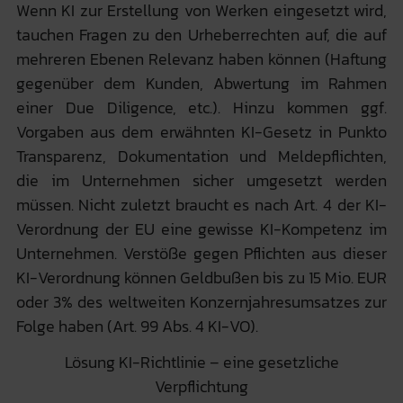
Wenn KI zur Erstellung von Werken eingesetzt wird,
tauchen Fragen zu den Urheberrechten auf, die auf
mehreren Ebenen Relevanz haben können (Haftung
gegenüber dem Kunden, Abwertung im Rahmen
einer Due Diligence, etc.). Hinzu kommen ggf.
Vorgaben aus dem erwähnten KI-Gesetz in Punkto
Transparenz, Dokumentation und Meldepflichten,
die im Unternehmen sicher umgesetzt werden
müssen. Nicht zuletzt braucht es nach Art. 4 der KI-
Verordnung der EU eine gewisse
KI-Kompetenz im
Unternehmen
. Verstöße gegen Pflichten aus dieser
KI-Verordnung können Geldbußen bis zu 15 Mio. EUR
oder 3% des weltweiten Konzernjahresumsatzes zur
Folge haben (Art. 99 Abs. 4 KI-VO).
Lösung KI-Richtlinie – eine gesetzliche
Verpflichtung