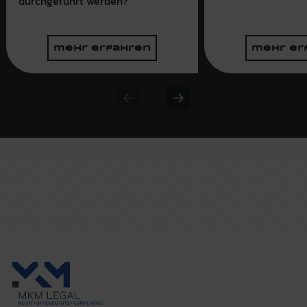
durchgeführt werden?
mehr erfahren
mehr er
Previous slide
Next slide