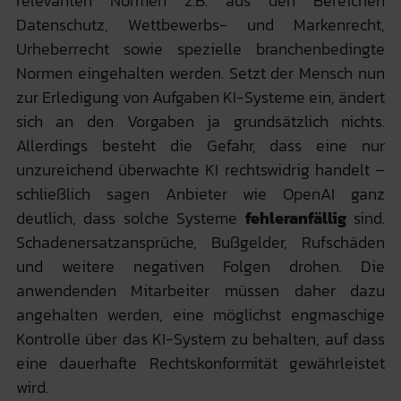
relevanten Normen z.B. aus den Bereichen
Datenschutz, Wettbewerbs- und Markenrecht,
Urheberrecht sowie spezielle branchenbedingte
Normen eingehalten werden. Setzt der Mensch nun
zur Erledigung von Aufgaben KI-Systeme ein, ändert
sich an den Vorgaben ja grundsätzlich nichts.
Allerdings besteht die Gefahr, dass eine nur
unzureichend überwachte KI rechtswidrig handelt –
schließlich sagen Anbieter wie OpenAI ganz
deutlich, dass solche Systeme
fehleranfällig
sind.
Schadenersatzansprüche, Bußgelder, Rufschäden
und weitere negativen Folgen drohen. Die
anwendenden Mitarbeiter müssen daher dazu
angehalten werden, eine möglichst engmaschige
Kontrolle über das KI-System zu behalten, auf dass
eine dauerhafte Rechtskonformität gewährleistet
wird.