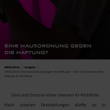
EINE HAUSORDNUNG GEGEN
DIE HAFTUNG?
MKM LEGAL
Insights
04.06.2024: Eine Hausordnung gegen die Haftung? - Sinn und Grenzen einer
internen KI-Richtlinie
Sinn und Grenzen einer internen KI-Richtlinie
Nach unseren Feststellungen dürfte es in