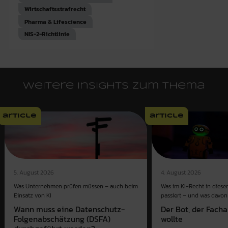
Wirtschaftsstrafrecht
Pharma & Lifescience
NIS-2-Richtlinie
Weitere Insights zum Thema
article
article
4. August 2026
5. August 2026
Was im KI-Recht in dies
Was Unternehmen prüfen müssen – auch beim
passiert – und was davon 
Einsatz von KI
Der Bot, der Fach
Wann muss eine Datenschutz-
wollte
Folgenabschätzung (DSFA)