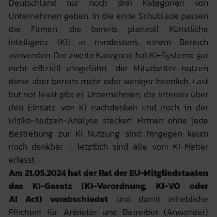
Deutschland nur noch drei Kategorien von
Unternehmen geben. In die erste Schublade passen
die Firmen, die bereits planvoll Künstliche
Intelligenz (KI) in mindestens einem Bereich
verwenden. Die zweite Kategorie hat KI-Systeme gar
nicht offiziell eingeführt, die Mitarbeiter nutzen
diese aber bereits mehr oder weniger heimlich. Last
but not least gibt es Unternehmen, die intensiv über
den Einsatz von KI nachdenken und noch in der
Risiko-Nutzen-Analyse stecken. Firmen ohne jede
Bestrebung zur KI-Nutzung sind hingegen kaum
noch denkbar – letztlich sind alle vom KI-Fieber
erfasst.
Am 21.05.2024 hat der Rat der EU-Mitgliedstaaten
das KI-Gesetz (KI-Verordnung, KI-VO oder
AI Act) verabschiedet
und damit erhebliche
Pflichten für Anbieter und Betreiber (Anwender)