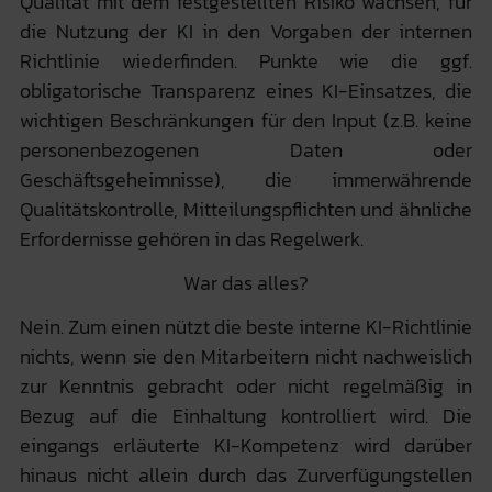
Qualität mit dem festgestellten Risiko wachsen, für
die Nutzung der KI in den Vorgaben der internen
Richtlinie wiederfinden. Punkte wie die ggf.
obligatorische Transparenz eines KI-Einsatzes, die
wichtigen Beschränkungen für den Input (z.B. keine
personenbezogenen Daten oder
Geschäftsgeheimnisse), die immerwährende
Qualitätskontrolle, Mitteilungspflichten und ähnliche
Erfordernisse gehören in das Regelwerk.
War das alles?
Nein. Zum einen nützt die beste interne KI-Richtlinie
nichts, wenn sie den Mitarbeitern nicht nachweislich
zur Kenntnis gebracht oder nicht regelmäßig in
Bezug auf die Einhaltung kontrolliert wird. Die
eingangs erläuterte KI-Kompetenz wird darüber
hinaus nicht allein durch das Zurverfügungstellen