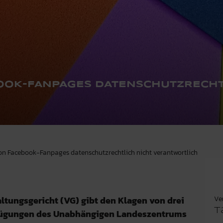
OOK-FANPAGES DATENSCHUTZRECHT
 von Facebook-Fanpages datenschutzrechtlich nicht verantwortlich
Ve
ltungsgericht (VG) gibt den Klagen von drei
T
rfügungen des Unabhängigen Landeszentrums