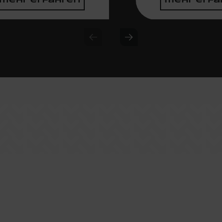
mehr erfahren
mehr erfa
Previous slide
Next slide