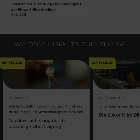
Vorsicht bei Zustellung einer Kündigung
per Einwurf-Einschreiben
9. Mai 2025
Weitere Insights zum Thema
article
article
30. Juli 2026
19. Februar 2026
Welche Gestaltungen sinnvoll sind – und was
Unternehmensnachfolge 
sie für Pflege und Sozialhilferegress bedeuten
Die Zukunft im Bl
Nachlasssicherung durch
lebzeitige Übertragung