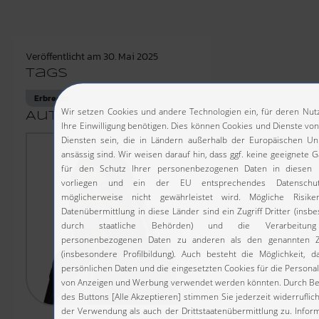
Veröffentlicht am
30. Mai 2025
Tags
Erbrecht
Autor:in