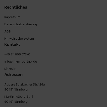
Rechtliches
Impressum
Datenschutzerklärung
AGB
Hinweisgebersystem
Kontakt
+49 911 669 577-0
info@mkm-partner.de
LinkedIn
Adressen
Äußere Sulzbacher Str. 124a
90491 Nürnberg
Martin-Albert-Str. 1
90491 Nürnberg