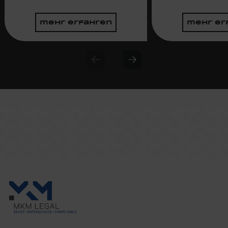
mehr erfahren
mehr er
Previous slide
Next slide