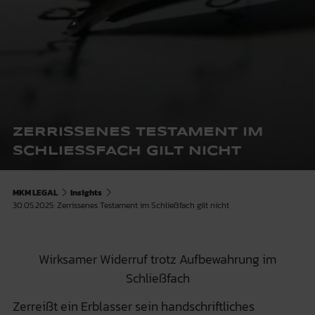
ZERRISSENES TESTAMENT IM
SCHLIESSFACH GILT NICHT
MKM LEGAL
Insights
30.05.2025: Zerrissenes Testament im Schließfach gilt nicht
Wirksamer Widerruf trotz Aufbewahrung im
Schließfach
Zerreißt ein Erblasser sein handschriftliches