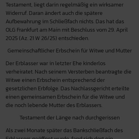
Testament, liegt darin regelmäßig ein wirksamer
Widerruf. Daran ändert auch die spätere
Aufbewahrung im Schließfach nichts. Das hat das
OLG Frankfurt am Main mit Beschluss vom 29. April
2025 (Az. 21 W 26/25) entschieden.
Gemeinschaftlicher Erbschein für Witwe und Mutter
Der Erblasser war in letzter Ehe kinderlos
verheiratet. Nach seinem Versterben beantragte die
Witwe einen Erbschein entsprechend der
gesetzlichen Erbfolge. Das Nachlassgericht erteilte
einen gemeinsamen Erbschein für die Witwe und
die noch lebende Mutter des Erblassers.
Testament der Länge nach durchgerissen
Als zwei Monate später das Bankschließfach des
Erblassers geöffnet wurde, fand sich dort ein