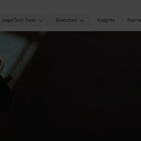
LegalTech Tools
Branchen
Insights
Karri