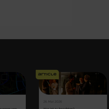
article
26. Mai 2026
rungen von
Was ist zu beachten?