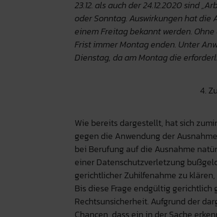
23.12. als auch der 24.12.2020 sind „A
oder Sonntag. Auswirkungen hat die 
einem Freitag bekannt werden. Ohne 
Frist immer Montag enden. Unter Anw
Dienstag, da am Montag die erforderl
4. 
Wie bereits dargestellt, hat sich zu
gegen die Anwendung der Ausnahme n
bei Berufung auf die Ausnahme natürl
einer Datenschutzverletzung bußgeldr
gerichtlicher Zuhilfenahme zu klären
Bis diese Frage endgültig gerichtlich 
Rechtsunsicherheit. Aufgrund der da
Chancen, dass ein in der Sache erken