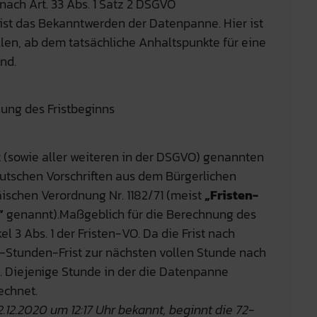
nach Art. 33 Abs. 1 Satz 2 DSGVO
 ist das Bekanntwerden der Datenpanne. Hier ist
len, ab dem tatsächliche Anhaltspunkte für eine
nd.
tlung des Fristbeginns
 (sowie aller weiteren in der DSGVO) genannten
eutschen Vorschriften aus dem Bürgerlichen
schen Verordnung Nr. 1182/71 (meist
„Fristen-
“
genannt).Maßgeblich für die Berechnung des
l 3 Abs. 1 der Fristen-VO. Da die Frist nach
-Stunden-Frist zur nächsten vollen Stunde nach
Diejenige Stunde in der die Datenpanne
echnet.
.12.2020 um 12:17 Uhr bekannt, beginnt die 72-