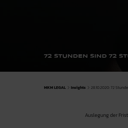
72 STUNDEN SIND 72 S
MKM LEGAL
Insights
28.10.2020: 72 Stund
Auslegung der Fri