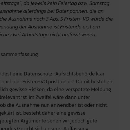
rbeitstage“, da jeweils kein Feiertag bzw. Samstag
Ausnahme allerdings bei Datenpannen, die an
die Ausnahme nach 3 Abs. 5 Fristen-VO würde die
endung der Ausnahme ist Fristende erst am
iche zwei Arbeitstage nicht umfasst wären.
Zusammenfassung
mindest eine Datenschutz-Aufsichtsbehörde klar
ach der Fristen-VO positioniert. Damit bestehen
ich gewisse Risiken, da eine verspätete Meldung
elevant ist. Im Zweifel wäre dann unter
, ob die Ausnahme nun anwendbar ist oder nicht.
geklärt ist, besteht daher eine gewisse
rgelegten Argumente sehen wir jedoch gute
nendes Gericht sich unserer Auffassung