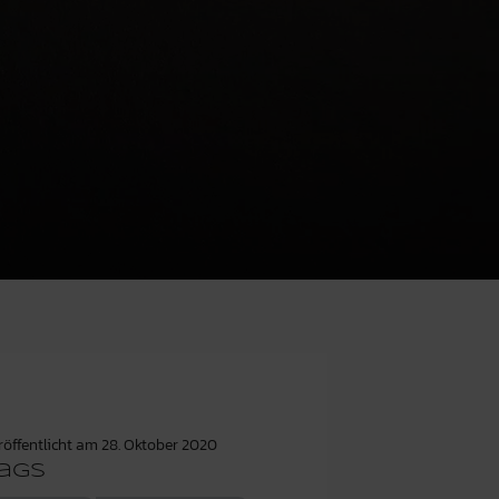
röffentlicht am
28. Oktober 2020
ags