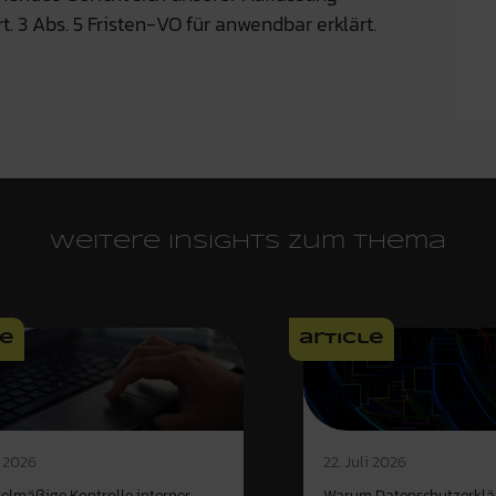
 3 Abs. 5 Fristen-VO für anwendbar erklärt.
Weitere Insights zum Thema
le
article
i 2026
22. Juli 2026
gelmäßige Kontrolle interner
Warum Datenschutzerklä