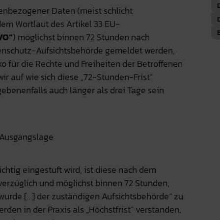
enbezogener Daten (meist schlicht
em Wortlaut des Artikel 33 EU-
VO“
) möglichst binnen 72 Stunden nach
enschutz-Aufsichtsbehörde gemeldet werden,
o für die Rechte und Freiheiten der Betroffenen
wir auf wie sich diese „72-Stunden-Frist“
benenfalls auch länger als drei Tage sein
. Ausgangslage
htig eingestuft wird, ist diese nach dem
nverzüglich und möglichst binnen 72 Stunden,
wurde […] der zuständigen Aufsichtsbehörde“ zu
den in der Praxis als „Höchstfrist“ verstanden,