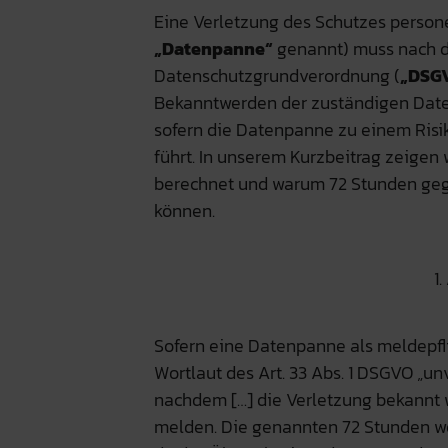
Eine Verletzung des Schutzes person
„Datenpanne“
genannt) muss nach d
Datenschutzgrundverordnung (
„DSG
Bekanntwerden der zuständigen Dat
sofern die Datenpanne zu einem Risik
führt. In unserem Kurzbeitrag zeigen 
berechnet und warum 72 Stunden gege
können.
1
Sofern eine Datenpanne als meldepflic
Wortlaut des Art. 33 Abs. 1 DSGVO „u
nachdem […] die Verletzung bekannt 
melden. Die genannten 72 Stunden wer