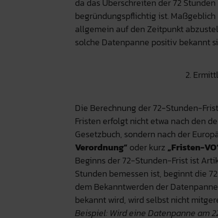
da das Überschreiten der 72 Stunden 
begründungspflichtig ist. Maßgeblich
allgemein auf den Zeitpunkt abzustel
solche Datenpanne positiv bekannt si
2. Ermit
Die Berechnung der 72-Stunden-Frist
Fristen erfolgt nicht etwa nach den d
Gesetzbuch, sondern nach der Europäi
Verordnung“
oder kurz
„Fristen-VO
Beginns der 72-Stunden-Frist ist Artike
Stunden bemessen ist, beginnt die 72
dem Bekanntwerden der Datenpanne. 
bekannt wird, wird selbst nicht mitger
Beispiel: Wird eine Datenpanne am 22