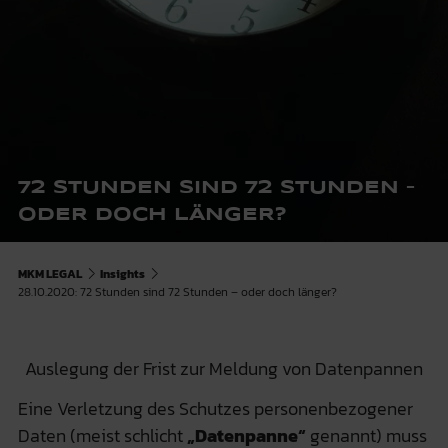
72 STUNDEN SIND 72 STUNDEN –
ODER DOCH LÄNGER?
MKM LEGAL
Insights
28.10.2020: 72 Stunden sind 72 Stunden – oder doch länger?
Auslegung der Frist zur Meldung von Datenpannen
Eine Verletzung des Schutzes personenbezogener
Daten (meist schlicht
„Datenpanne“
genannt) muss