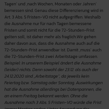
Tagen‘ und ‚nach Wochen, Monaten oder Jahren‘
bemessen sind. Genau diese Differenzierung wird in
Art. 3 Abs. 5 Fristen-VO nicht aufgegriffen. Weshalb
die Ausnahme nur für nach Tagen bemessene
Fristen und somit nicht für die 72-Stunden-Frist
gelten soll, ist daher mehr als fraglich.Wir gehen
daher davon aus, dass die Ausnahme auch auf die
72-Stunden-Frist anwendbar ist. Damit ‚muss‘ auch
die 72-Stunden-Frist zwei Arbeitstage umfassen.
Beispiel: In unserem Beispiel ändert die Ausnahme
(leider) nichts. Denn sowohl der 23.12. als auch der
24.12.2020 sind „Arbeitstage“, da jeweils kein
Feiertag bzw. Samstag oder Sonntag. Auswirkungen
hat die Ausnahme allerdings bei Datenpannen, die
an einem Freitag bekannt werden. Ohne die
Ausnahme nach 3 Abs. 5 Fristen-VO würde die Frist
immer Montag enden. Unter Anwendung der