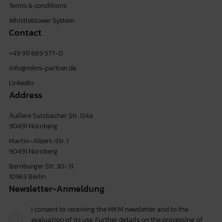
Terms & conditions
Whistleblower System
Contact
+49 911 669 577-0
info@mkm-partner.de
LinkedIn
Address
Äußere Sulzbacher Str. 124a
90491 Nürnberg
Martin-Albert-Str. 1
90491 Nürnberg
Bernburger Str. 30-31
10963 Berlin
Newsletter-Anmeldung
I consent to receiving the MKM newsletter and to the
evaluation of its use. Further details on the processing of