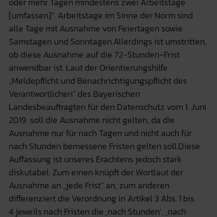
oder mehr Tagen mindestens zwei Arbeitstage
[umfassen]“. Arbeitstage im Sinne der Norm sind
alle Tage mit Ausnahme von Feiertagen sowie
Samstagen und Sonntagen.Allerdings ist umstritten,
ob diese Ausnahme auf die 72-Stunden-Frist
anwendbar ist. Laut der Orientierungshilfe
„Meldepflicht und Benachrichtigungspflicht des
Verantwortlichen“ des Bayerischen
Landesbeauftragten für den Datenschutz vom 1. Juni
2019 soll die Ausnahme nicht gelten, da die
Ausnahme nur für nach Tagen und nicht auch für
nach Stunden bemessene Fristen gelten soll.Diese
Auffassung ist unseres Erachtens jedoch stark
diskutabel. Zum einen knüpft der Wortlaut der
Ausnahme an „jede Frist“ an, zum anderen
differenziert die Verordnung in Artikel 3 Abs. 1 bis
4 jeweils nach Fristen die ‚nach Stunden‘, ‚nach