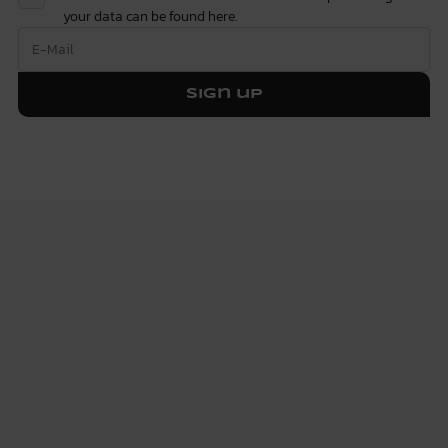
your data can be found
here.
Sign up