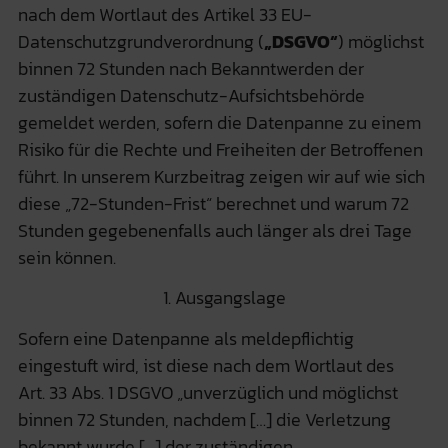
nach dem Wortlaut des Artikel 33 EU-
Datenschutzgrundverordnung (
„DSGVO“
) möglichst
binnen 72 Stunden nach Bekanntwerden der
zuständigen Datenschutz-Aufsichtsbehörde
gemeldet werden, sofern die Datenpanne zu einem
Risiko für die Rechte und Freiheiten der Betroffenen
führt. In unserem Kurzbeitrag zeigen wir auf wie sich
diese „72-Stunden-Frist“ berechnet und warum 72
Stunden gegebenenfalls auch länger als drei Tage
sein können.
1. Ausgangslage
Sofern eine Datenpanne als meldepflichtig
eingestuft wird, ist diese nach dem Wortlaut des
Art. 33 Abs. 1 DSGVO „unverzüglich und möglichst
binnen 72 Stunden, nachdem […] die Verletzung
bekannt wurde […] der zuständigen