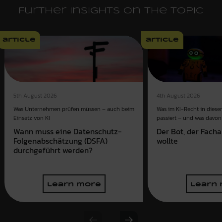
Further insights on the topic
article
article
4th August 2026
5th August 2026
Was im KI-Recht in dies
Was Unternehmen prüfen müssen – auch beim
passiert – und was davon 
Einsatz von KI
Der Bot, der Fach
Wann muss eine Datenschutz-
wollte
Folgenabschätzung (DSFA)
durchgeführt werden?
learn more
learn