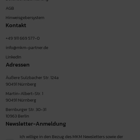
AGB
Hinweisgebersystem
Kontakt
+49 911 669 577-0
info@mkm-partner.de
LinkedIn
Adressen
Äußere Sulzbacher Str. 124a
90491 Nürnberg
Martin-Albert-Str. 1
90491 Nürnberg
Bernburger Str. 30-31
10963 Berlin
Newsletter-Anmeldung
Ich willige in den Bezug des MKM Newsletters sowie der