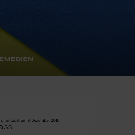
LEMEDIEN
röffentlicht am
9. Dezember 2016
ags