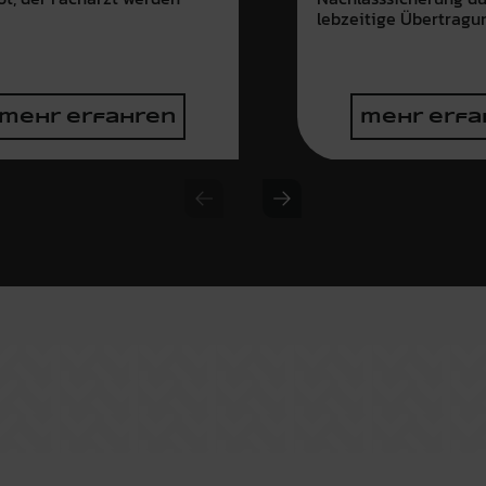
e
lebzeitige Übertragu
mehr erfahren
mehr erfa
Previous slide
Next slide