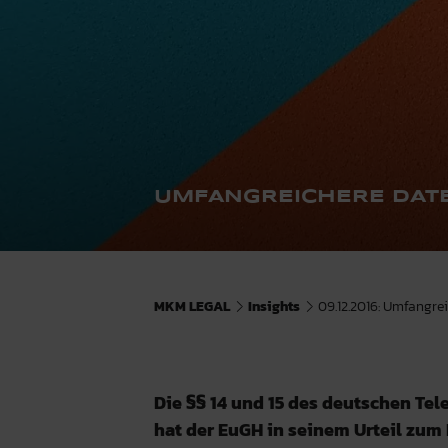
UMFANGREICHERE DAT
MKM LEGAL
Insights
09.12.2016: Umfangre
Die §§ 14 und 15 des deutschen Te
hat der EuGH in seinem Urteil zu