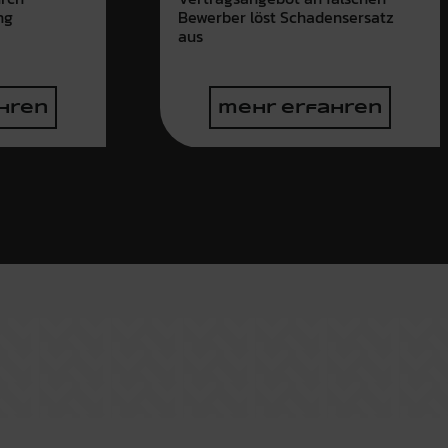
ng
Bewerber löst Schadensersatz
aus
hren
mehr erfahren