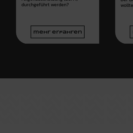
durchgeführt werden?
wollt
mehr erfahren