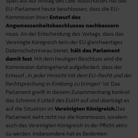
Spalt auf.Auf Antrag des LIBE Ausschusses hat das
EU-Parlament heute beschlossen, dass die EU-
Kommission ihren
Entwurf des
Angemessenheitsbeschlusses nachbessern
muss. An der Entscheidung des Vortags, dass das
Vereinigte Königreich kein der EU gleichwertiges
Datenschutzniveau bietet,
hält das Parlament
damit fest
. Mit dem heutigen Beschluss wird die
Kommission dahingehend aufgefordert, dass der
Entwurf
„in jeder Hinsicht mit dem EU-Recht und der
Rechtsprechung in Einklang zu bringen“
ist. Das
Parlament greift in diesem Zusammenhang konkret
das
Schrems II Urteil des EuGH
auf und überträgt es
auf die Situation im
Vereinigten Königreich.
Das
Parlament sieht nicht nur die Kommission, sondern
auch das Vereinigten Königreich in der Pflicht aktiv
zu werden. Insbesondere hat es Bedenken