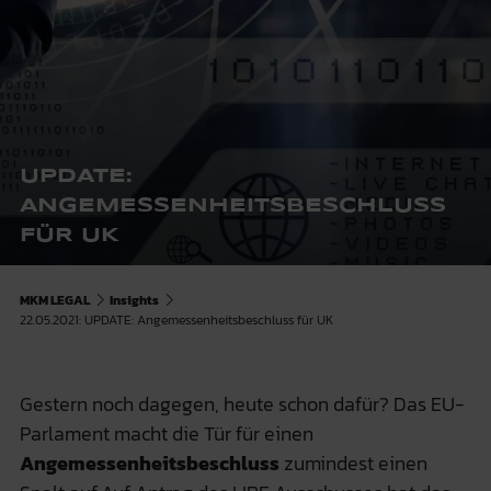
UPDATE:
ANGEMESSENHEITSBESCHLUSS
FÜR UK
MKM LEGAL
Insights
22.05.2021: UPDATE: Angemessenheitsbeschluss für UK
Gestern noch dagegen, heute schon dafür? Das EU-
Parlament macht die Tür für einen
Angemessenheitsbeschluss
zumindest einen