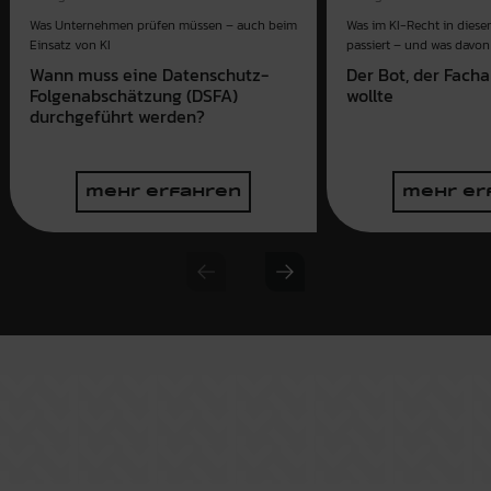
Was im KI-Recht in dies
Was Unternehmen prüfen müssen – auch beim
passiert – und was davon 
Einsatz von KI
Der Bot, der Fach
Wann muss eine Datenschutz-
wollte
Folgenabschätzung (DSFA)
durchgeführt werden?
mehr erfahren
mehr er
Previous slide
Next slide