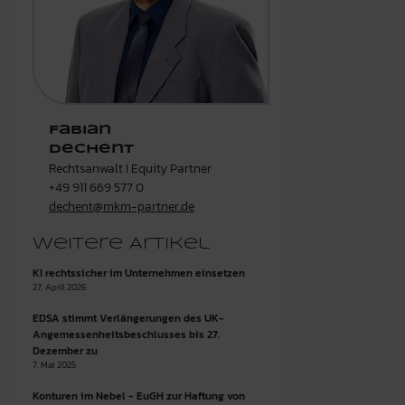
Fabian
Dechent
Rechtsanwalt I Equity Partner
+49 911 669 577 0
dechent@mkm-partner.de
Weitere Artikel
KI rechtssicher im Unternehmen einsetzen
27. April 2026
EDSA stimmt Verlängerungen des UK-
Angemessenheitsbeschlusses bis 27.
Dezember zu
7. Mai 2025
Konturen im Nebel - EuGH zur Haftung von