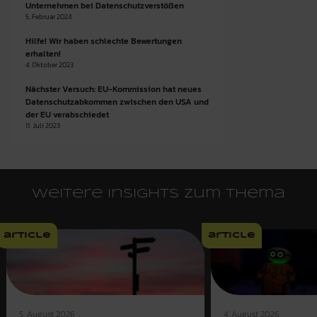
Unternehmen bei Datenschutzverstößen
5. Februar 2024
Hilfe! Wir haben schlechte Bewertungen
erhalten!
4. Oktober 2023
Nächster Versuch: EU-Kommission hat neues
Datenschutzabkommen zwischen den USA und
der EU verabschiedet
11. Juli 2023
Weitere Insights zum Thema
article
article
4. August 2026
5. August 2026