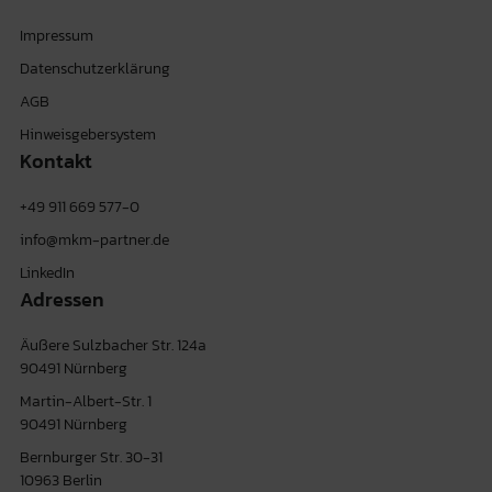
Impressum
Datenschutzerklärung
AGB
Hinweisgebersystem
Kontakt
+49 911 669 577-0
info@mkm-partner.de
LinkedIn
Adressen
Äußere Sulzbacher Str. 124a
90491 Nürnberg
Martin-Albert-Str. 1
90491 Nürnberg
Bernburger Str. 30-31
10963 Berlin