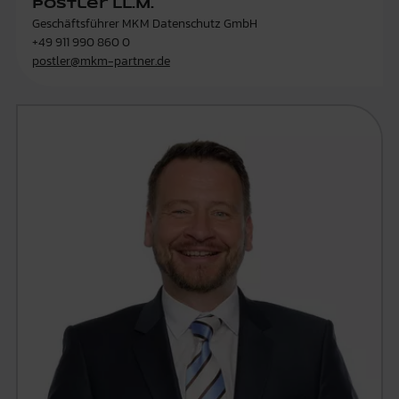
Postler LL.M.
Geschäftsführer MKM Datenschutz GmbH
+49 911 990 860 0
postler@mkm-partner.de