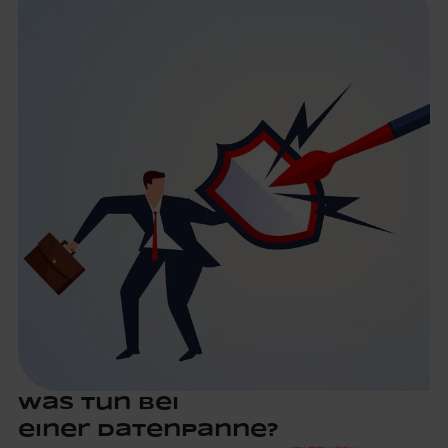
Was tun bei
einer Datenpanne?