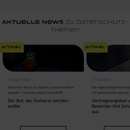
Aktuelle News
zu Datenschutz-
Themen
Artikel
Artikel
4. August 2026
27. Juli 2026
Was im KI-Recht in diesem Sommer wirklich
Die regelmäßige Kontroll
passiert – und was davon Sie betrifft
mit personenbezogenen D
Der Bot, der Facharzt werden
Vertragsangebot a
wollte
Bewerber löst Sch
aus