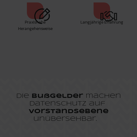
Praxisnahe
Langjährige Erfahrung
Herangehensweise
Die
Bußgelder
machen
Datenschutz auf
Vorstandsebene
unübersehbar.