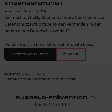
Krisenberatung
im
Datenschutz
Sie möchten Bußgelder und andere Sanktionen von
Datenschutzaufsichtsbehörden vermeiden? Oder
haben einen Datenschutzvorfall?
Melden Sie sich bei uns! Je früher, desto besser.
Jetzt anrufen
E-Mail
MKM LEGAL
Datenschutz
Bußgeldvermeidung & Krisenberatung im Datenschutz
Bußgeld-Prävention
im
Datenschutz