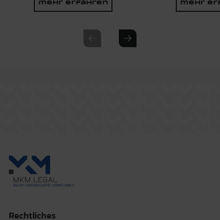
mehr erfahren
mehr er
Previous slide
Next slide
Rechtliches