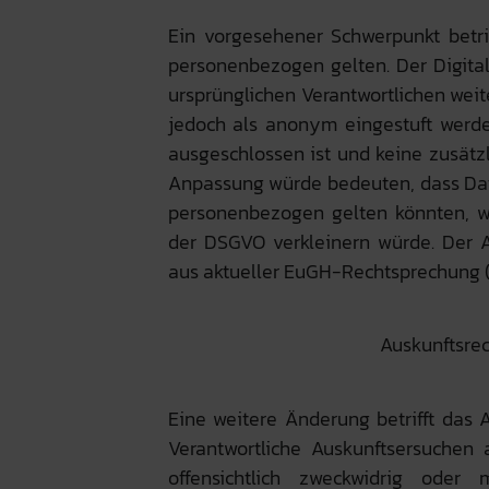
Ein vorgesehener Schwerpunkt betri
personenbezogen gelten. Der Digital
ursprünglichen Verantwortlichen we
jedoch als anonym eingestuft werde
ausgeschlossen ist und keine zusätz
Anpassung würde bedeuten, dass Date
personenbezogen gelten könnten, 
der DSGVO verkleinern würde. Der A
aus
aktueller EuGH-Rechtsprechung (
Auskunftsre
Eine weitere Änderung betrifft das A
Verantwortliche Auskunftsersuchen
offensichtlich zweckwidrig oder