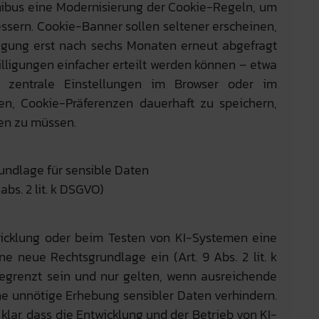
nibus eine Modernisierung der Cookie-Regeln, um
ssern. Cookie-Banner sollen seltener erscheinen,
igung erst nach sechs Monaten erneut abgefragt
illigungen einfacher erteilt werden können – etwa
 zentrale Einstellungen im Browser oder im
en, Cookie-Präferenzen dauerhaft zu speichern,
zen zu müssen.
undlage für sensible Daten
 abs. 2 lit. k DSGVO)
twicklung oder beim Testen von KI-Systemen eine
ne neue Rechtsgrundlage ein (Art. 9 Abs. 2 lit. k
grenzt sein und nur gelten, wenn ausreichende
 unnötige Erhebung sensibler Daten verhindern.
klar, dass die Entwicklung und der Betrieb von KI-