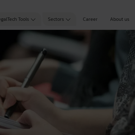
egalTech Tools
Sectors
Career
About us