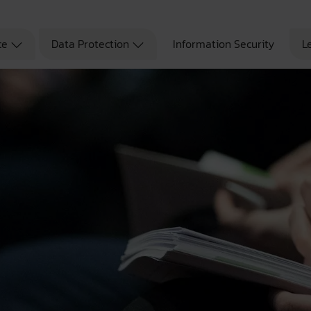
ce
Data Protection
Information Security
L