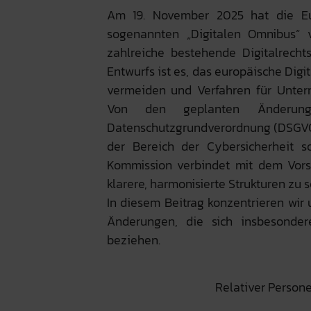
Am 19. November 2025 hat die Eu
sogenannten „Digitalen Omnibus“ v
zahlreiche bestehende Digitalrechts
Entwurfs ist es, das europäische Digi
vermeiden und Verfahren für Unter
Von den geplanten Änderung
Datenschutzgrundverordnung (DSGVO)
der Bereich der Cybersicherheit so
Kommission verbindet mit dem Vors
klarere, harmonisierte Strukturen zu s
In diesem Beitrag konzentrieren wir 
Änderungen, die sich insbesond
beziehen.
Relativer Perso