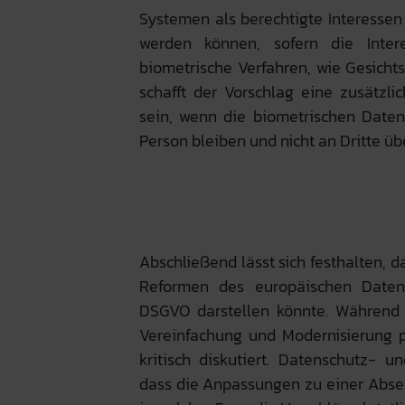
Systemen als berechtigte Interessen 
werden können, sofern die Inter
biometrische Verfahren, wie Gesicht
schafft der Vorschlag eine zusätzl
sein, wenn die biometrischen Daten 
Person bleiben und nicht an Dritte ü
Abschließend lässt sich festhalten, 
Reformen des europäischen Datens
DSGVO darstellen könnte. Während
Vereinfachung und Modernisierung p
kritisch diskutiert. Datenschutz- 
dass die Anpassungen zu einer Abse