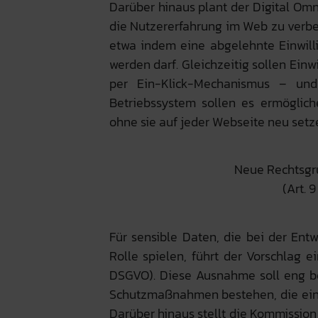
Darüber hinaus plant der Digital Om
die Nutzererfahrung im Web zu verbe
etwa indem eine abgelehnte Einwill
werden darf. Gleichzeitig sollen Einw
per Ein-Klick-Mechanismus – und
Betriebssystem sollen es ermöglich
ohne sie auf jeder Webseite neu set
Neue Rechtsgr
(Art. 9
Für sensible Daten, die bei der En
Rolle spielen, führt der Vorschlag ei
DSGVO). Diese Ausnahme soll eng be
Schutzmaßnahmen bestehen, die eine
Darüber hinaus stellt die Kommission 