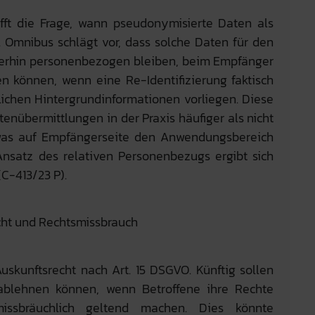
fft die Frage, wann pseudonymisierte Daten als
 Omnibus schlägt vor, dass solche Daten für den
iterhin personenbezogen bleiben, beim Empfänger
n können, wenn eine Re-Identifizierung faktisch
lichen Hintergrundinformationen vorliegen. Diese
nübermittlungen in der Praxis häufiger als nicht
was auf Empfängerseite den Anwendungsbereich
nsatz des relativen Personenbezugs ergibt sich
C-413/23 P)
.
cht und Rechtsmissbrauch
uskunftsrecht nach Art. 15 DSGVO. Künftig sollen
 ablehnen können, wenn Betroffene ihre Rechte
 missbräuchlich geltend machen. Dies könnte