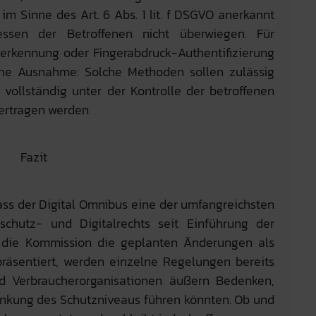
im Sinne des Art. 6 Abs. 1 lit. f DSGVO anerkannt
essen der Betroffenen nicht überwiegen. Für
serkennung oder Fingerabdruck-Authentifizierung
iche Ausnahme: Solche Methoden sollen zulässig
vollständig unter der Kontrolle der betroffenen
bertragen werden.
Fazit
dass der Digital Omnibus eine der umfangreichsten
chutz- und Digitalrechts seit Einführung der
 die Kommission die geplanten Änderungen als
räsentiert, werden einzelne Regelungen bereits
und Verbraucherorganisationen äußern Bedenken,
nkung des Schutzniveaus führen könnten. Ob und