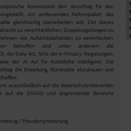
ropäische Kommission den Vorschlag für den
orgestellt, ein umfassendes Reformpaket, das
akte gleichzeitig überarbeiten soll. Ziel dieses
talrecht zu vereinheitlichen, Doppelregelungen zu
A
nehmen wie Aufsichtsbehörden zu vereinfachen.
en betroffen sind unter anderem die
, der Data Act, Teile der e-Privacy-Regelungen,
wie der AI Act für Künstliche Intelligenz. Die
chlag die Erwartung, Bürokratie abzubauen und
chaffen.
uns ausschließlich auf die datenschutzrelevanten
ere auf die DSGVO und angrenzende Bereiche
nenbezug / Pseudonymisierung