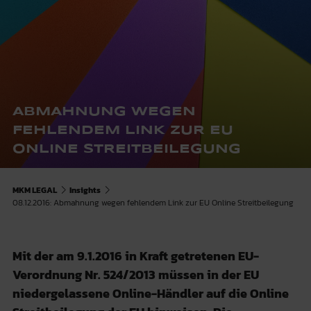
ABMAHNUNG WEGEN
FEHLENDEM LINK ZUR EU
ONLINE STREITBEILEGUNG
MKM LEGAL
Insights
08.12.2016: Abmahnung wegen fehlendem Link zur EU Online Streitbeilegung
Mit der am 9.1.2016 in Kraft getretenen EU-
Verordnung Nr. 524/2013 müssen in der EU
niedergelassene Online-Händler auf die Online