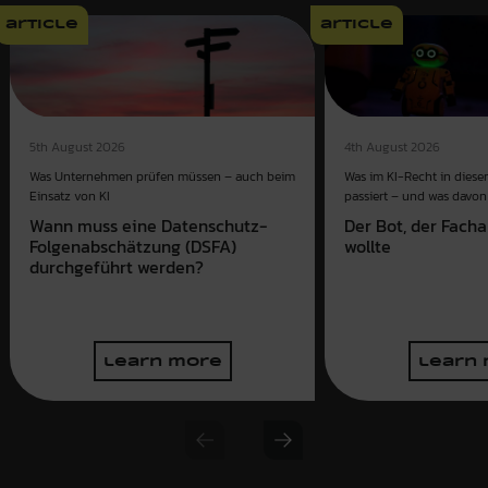
article
article
4th August 2026
5th August 2026
Was im KI-Recht in dies
Was Unternehmen prüfen müssen – auch beim
passiert – und was davon 
Einsatz von KI
Der Bot, der Fach
Wann muss eine Datenschutz-
wollte
Folgenabschätzung (DSFA)
durchgeführt werden?
learn more
learn
Previous slide
Next slide