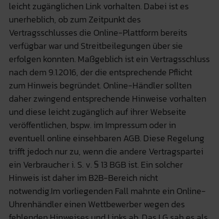
leicht zugänglichen Link vorhalten. Dabei ist es
unerheblich, ob zum Zeitpunkt des
Vertragsschlusses die Online-Plattform bereits
verfügbar war und Streitbeilegungen über sie
erfolgen konnten. Maßgeblich ist ein Vertragsschluss
nach dem 9.1.2016, der die entsprechende Pflicht
zum Hinweis begründet. Online-Händler sollten
daher zwingend entsprechende Hinweise vorhalten
und diese leicht zugänglich auf ihrer Webseite
veröffentlichen, bspw. im Impressum oder in
eventuell online einsehbaren AGB. Diese Regelung
trifft jedoch nur zu, wenn die andere Vertragspartei
ein Verbraucher i. S. v. § 13 BGB ist. Ein solcher
Hinweis ist daher im B2B-Bereich nicht
notwendig.Im vorliegenden Fall mahnte ein Online-
Uhrenhändler einen Wettbewerber wegen des
fehlenden Hinweises und Links ab. Das LG sah es als