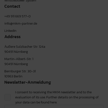
Whistleblower System
Contact
+49 911 669 577-0
info@mkm-partner.de
LinkedIn
Address
Äußere Sulzbacher Str. 124a
90491 Nürnberg
Martin-Albert-Str. 1
90491 Nürnberg
Bernburger Str. 30-31
10963 Berlin
Newsletter-Anmeldung
I consent to receiving the MKM newsletter and to the
evaluation of its use. Further details on the processing of
your data can be found
here.