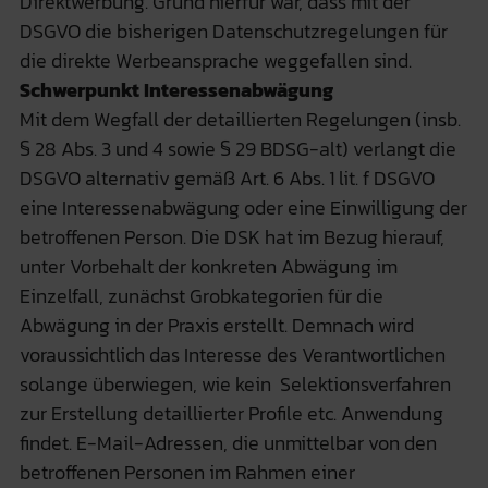
Direktwerbung. Grund hierfür war, dass mit der
DSGVO die bisherigen Datenschutzregelungen für
die direkte Werbeansprache weggefallen sind.
Schwerpunkt Interessenabwägung
Mit dem Wegfall der detaillierten Regelungen (insb.
§ 28 Abs. 3 und 4 sowie § 29 BDSG-alt) verlangt die
DSGVO alternativ gemäß Art. 6 Abs. 1 lit. f DSGVO
eine Interessenabwägung oder eine Einwilligung der
betroffenen Person. Die DSK hat im Bezug hierauf,
unter Vorbehalt der konkreten Abwägung im
Einzelfall, zunächst Grobkategorien für die
Abwägung in der Praxis erstellt. Demnach wird
voraussichtlich das Interesse des Verantwortlichen
solange überwiegen, wie kein Selektionsverfahren
zur Erstellung detaillierter Profile etc. Anwendung
findet. E-Mail-Adressen, die unmittelbar von den
betroffenen Personen im Rahmen einer