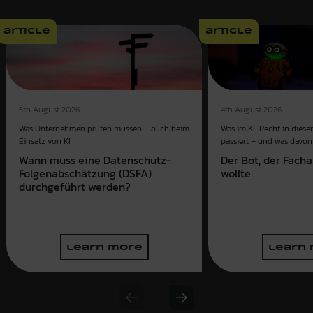
article
article
4th August 2026
5th August 2026
Was im KI-Recht in dies
Was Unternehmen prüfen müssen – auch beim
passiert – und was davon 
Einsatz von KI
Der Bot, der Fach
Wann muss eine Datenschutz-
wollte
Folgenabschätzung (DSFA)
durchgeführt werden?
learn more
learn
Previous slide
Next slide