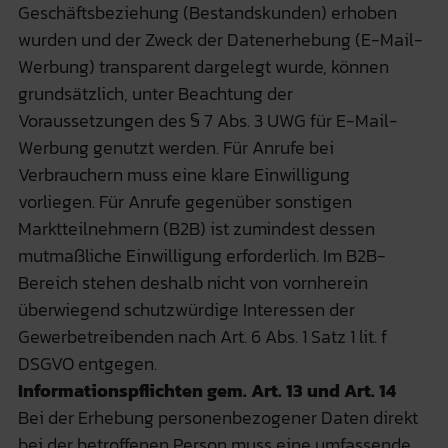
Geschäftsbeziehung (Bestandskunden) erhoben
wurden und der Zweck der Datenerhebung (E-Mail-
Werbung) transparent dargelegt wurde, können
grundsätzlich, unter Beachtung der
Voraussetzungen des § 7 Abs. 3 UWG für E-Mail-
Werbung genutzt werden. Für Anrufe bei
Verbrauchern muss eine klare Einwilligung
vorliegen. Für Anrufe gegenüber sonstigen
Marktteilnehmern (B2B) ist zumindest dessen
mutmaßliche Einwilligung erforderlich. Im B2B-
Bereich stehen deshalb nicht von vornherein
überwiegend schutzwürdige Interessen der
Gewerbetreibenden nach Art. 6 Abs. 1 Satz 1 lit. f
DSGVO entgegen.
Informationspflichten gem. Art. 13 und Art. 14
Bei der Erhebung personenbezogener Daten direkt
bei der betroffenen Person muss eine umfassende