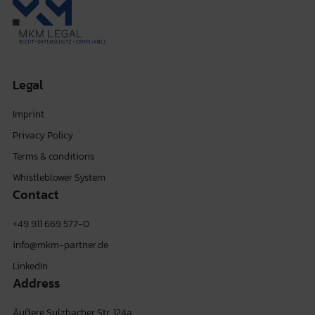
Legal
Imprint
Privacy Policy
Terms & conditions
Whistleblower System
Contact
+49 911 669 577-0
info@mkm-partner.de
LinkedIn
Address
Äußere Sulzbacher Str. 124a