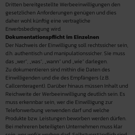
Dritten bereitgestellte Werbeeinwilligungen den
gesetzlichen Anforderungen genügen und dies
daher wohl künftig eine vertragliche
Erwerbsbedingung wird.
Dokumentationspflicht im Einzelnen
Der Nachweis der Einwilligung soll rechtssicher sein,
d.h. authentisch und manipulationssicher. Sie muss
das „wer“, „was“, „wann“ und „wie“ darlegen.
Zu dokumentieren sind mithin die Daten des
Einwilligenden und die des Empfängers (z.B.
Callcenteragent). Darüber hinaus müssen Inhalt und
Reichweite der Werbeeinwilligung deutlich sein. Es
muss erkennbar sein, wer die Einwilligung zur
Telefonwerbung verwenden darf und welche
Produkte bzw. Leistungen beworben werden dürfen.
Bei mehreren beteiligten Unternehmen muss klar
sein, wer wofür werben darf. Selbstverständlich sind