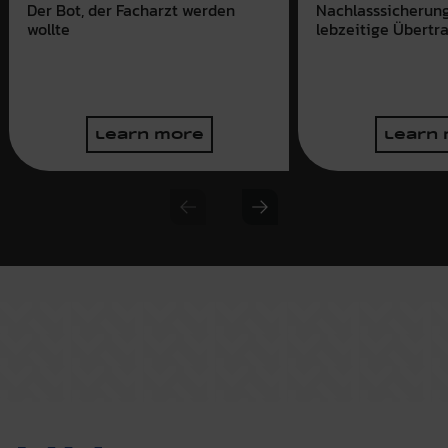
Der Bot, der Facharzt werden
Nachlasssicherun
wollte
lebzeitige Übertr
learn more
learn
Previous slide
Next slide