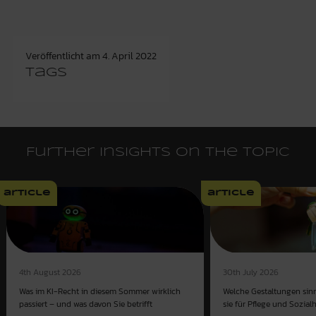
Veröffentlicht am
4. April 2022
Tags
Further insights on the topic
article
article
4th August 2026
30th July 2026
Was im KI-Recht in diesem Sommer wirklich
Welche Gestaltungen sinn
passiert – und was davon Sie betrifft
sie für Pflege und Sozial