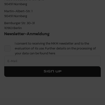
90491 Nürnberg
Martin-Albert-Str. 1
90491 Nürnberg
Bernburger Str. 30-31
10963 Berlin
Newsletter-Anmeldung
I consent to receiving the MKM newsletter and to the
evaluation of its use. Further details on the processing of
your data can be found
here.
Sign up