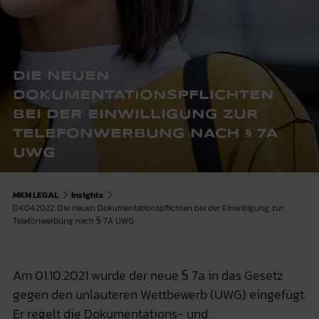
DIE NEUEN
DOKUMENTATIONSPFLICHTEN
BEI DER EINWILLIGUNG ZUR
TELEFONWERBUNG NACH § 7A
UWG
MKM LEGAL
Insights
04.04.2022: Die neuen Dokumentationspflichten bei der Einwilligung zur
Telefonwerbung nach § 7A UWG
Am 01.10.2021 wurde der neue § 7a in das Gesetz
gegen den unlauteren Wettbewerb (UWG) eingefügt.
Er regelt die Dokumentations- und