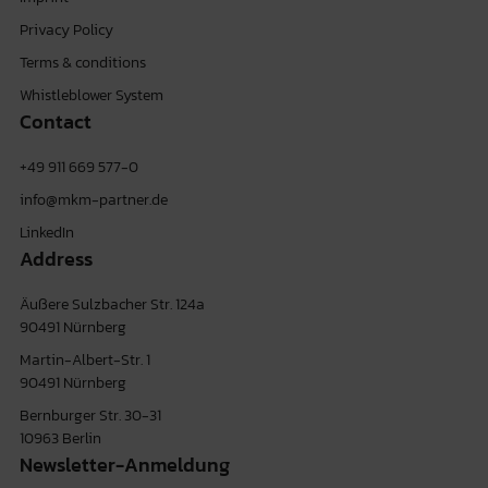
Privacy Policy
Terms & conditions
Whistleblower System
Contact
+49 911 669 577-0
info@mkm-partner.de
LinkedIn
Address
Äußere Sulzbacher Str. 124a
90491 Nürnberg
Martin-Albert-Str. 1
90491 Nürnberg
Bernburger Str. 30-31
10963 Berlin
Newsletter-Anmeldung