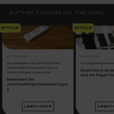
Further insights on the topic
article
article
3rd June 2026
24th June 2026
EU-Entgelttransparenzrich
Was Arbeitgeber über die Richtlinien des
Gemeinsamen Bundesausschusses zur
Deutschland verpas
Arbeitsunfähigkeit wissen sollten
sind die Folgen f
Beweiswert der
Arbeitsunfähigkeitsbescheinigun
g
learn more
learn