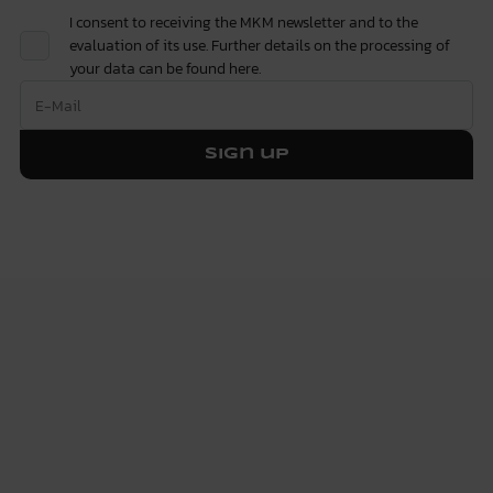
I consent to receiving the MKM newsletter and to the
evaluation of its use. Further details on the processing of
your data can be found
here.
Sign up