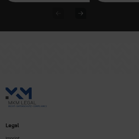
Previous slide
Next slide
Legal
Imprint