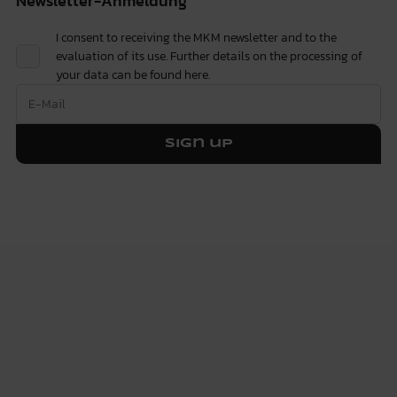
Newsletter-Anmeldung
I consent to receiving the MKM newsletter and to the
evaluation of its use. Further details on the processing of
your data can be found
here.
Sign up