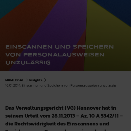
EINSCANNEN UND SPEICHERN
VON PERSONALAUSWEISEN
UNZULÄSSIG
MKM LEGAL
Insights
16.01.2014: Einscannen und Speichern von Personalausweisen unzulässig
Das Verwaltungsgericht (VG) Hannover hat in
seinem Urteil vom 28.11.2013 – Az. 10 A 5342/11 –
die Rechtswidrigkeit des Einscannens und