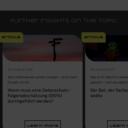
Further insights on the topic
article
article
4th August 2026
5th August 2026
Was im KI-Recht in dies
Was Unternehmen prüfen müssen – auch beim
passiert – und was davon 
Einsatz von KI
Der Bot, der Fach
Wann muss eine Datenschutz-
wollte
Folgenabschätzung (DSFA)
durchgeführt werden?
learn more
learn