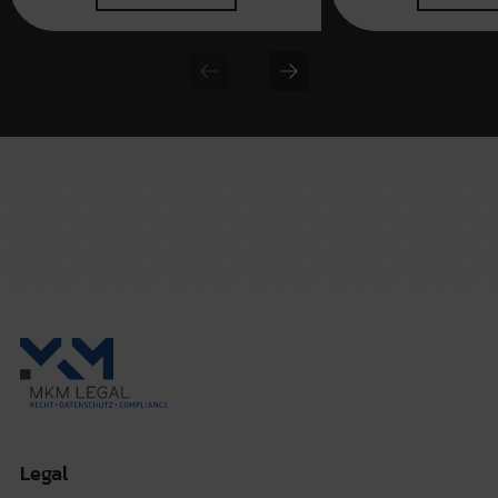
Previous slide
Next slide
Legal