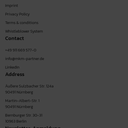
Imprint
Privacy Policy
Terms & conditions
Whistleblower System
Contact
+49 911 669 577-0
info@mkm-partner.de
LinkedIn
Address
Äußere Sulzbacher Str. 124a
90491 Nürnberg
Martin-Albert-Str. 1
90491 Nürnberg
Bernburger Str. 30-31
10963 Berlin