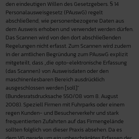
den eindeutigen Willen des Gesetzgebers. § 14
Personalausweisgesetz (PAuswG) regelt
abschließend, wie personenbezogene Daten aus
dem Ausweis erhoben und verwendet werden dürfen.
Das Scannen wird von den dort abschließenden
Regelungen nicht erfasst. Zum Scannen wird zudem
in der amtlichen Begründung zum PAuswG explizit
mitgeteilt, dass „die opto-elektronische Erfassung
(das Scannen) von Ausweisdaten oder den
maschinenlesbaren Bereich ausdrücklich
ausgeschlossen werden [soll]“
(Bundesratsdrucksache 550/08 vom 8. August
2008). Speziell Firmen mit Fuhrparks oder einem
regen Kunden- und Besucherverkehr und stark
frequentierten Zufahrten auf das Firmengelände
sollten folglich von dieser Praxis absehen. Da es
dem VG gerade um ein unbeschränktes Erfassen der