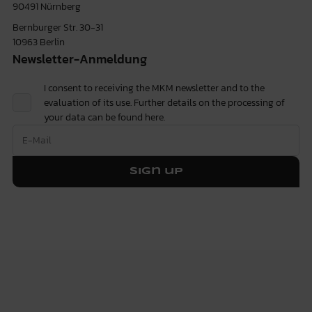
90491 Nürnberg
Bernburger Str. 30-31
10963 Berlin
Newsletter-Anmeldung
I consent to receiving the MKM newsletter and to the
evaluation of its use. Further details on the processing of
your data can be found
here.
Sign up