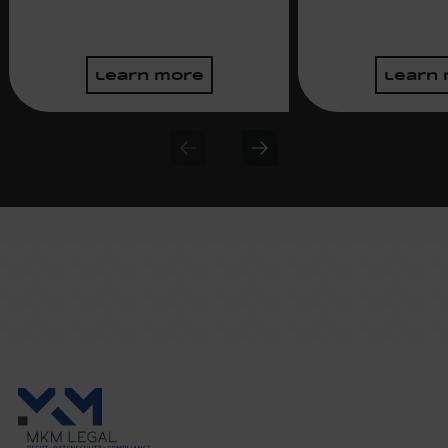
learn more
learn
Previous slide
Next slide