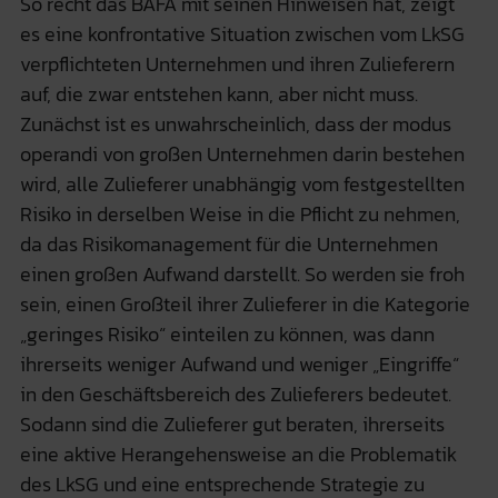
So recht das BAFA mit seinen Hinweisen hat, zeigt
es eine konfrontative Situation zwischen vom LkSG
verpflichteten Unternehmen und ihren Zulieferern
auf, die zwar entstehen kann, aber nicht muss.
Zunächst ist es unwahrscheinlich, dass der modus
operandi von großen Unternehmen darin bestehen
wird, alle Zulieferer unabhängig vom festgestellten
Risiko in derselben Weise in die Pflicht zu nehmen,
da das Risikomanagement für die Unternehmen
einen großen Aufwand darstellt. So werden sie froh
sein, einen Großteil ihrer Zulieferer in die Kategorie
„geringes Risiko“ einteilen zu können, was dann
ihrerseits weniger Aufwand und weniger „Eingriffe“
in den Geschäftsbereich des Zulieferers bedeutet.
Sodann sind die Zulieferer gut beraten, ihrerseits
eine aktive Herangehensweise an die Problematik
des LkSG und eine entsprechende Strategie zu