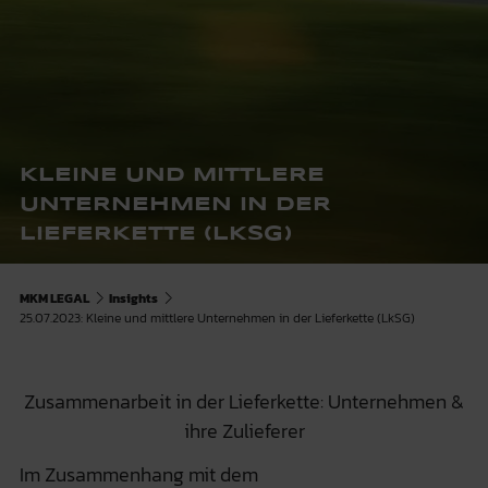
KLEINE UND MITTLERE
UNTERNEHMEN IN DER
LIEFERKETTE (LKSG)
MKM LEGAL
Insights
25.07.2023: Kleine und mittlere Unternehmen in der Lieferkette (LkSG)
Zusammenarbeit in der Lieferkette: Unternehmen &
ihre Zulieferer
Im Zusammenhang mit dem