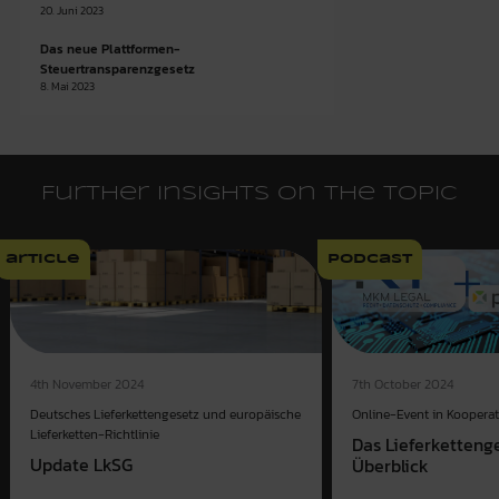
20. Juni 2023
Das neue Plattformen-
Steuertransparenzgesetz
8. Mai 2023
Further insights on the topic
article
podcast
7th October 2024
4th November 2024
Online-Event in Kooperat
Deutsches Lieferkettengesetz und europäische
Lieferketten-Richtlinie
Das Lieferketteng
Update LkSG
Überblick