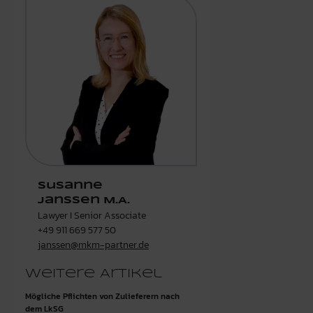
Susanne
Janssen M.A.
Lawyer I Senior Associate
+49 911 669 577 50
janssen@mkm-partner.de
Weitere Artikel
Mögliche Pflichten von Zulieferern nach
dem LkSG