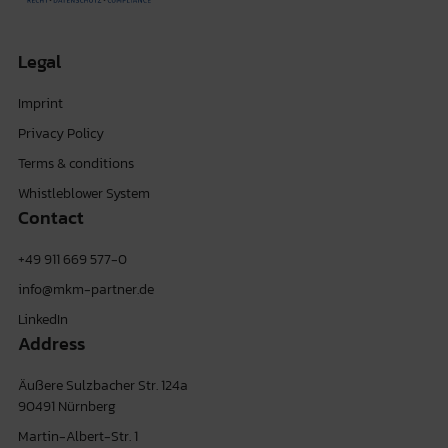
Legal
Imprint
Privacy Policy
Terms & conditions
Whistleblower System
Contact
+49 911 669 577-0
info@mkm-partner.de
LinkedIn
Address
Äußere Sulzbacher Str. 124a
90491 Nürnberg
Martin-Albert-Str. 1