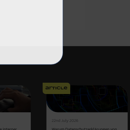
article
22nd July 2026
e interner
Warum Datenschutzerklärungen von