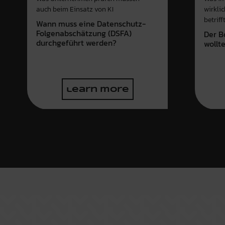
wirkli
auch beim Einsatz von KI
betriff
Wann muss eine Datenschutz-
Folgenabschätzung (DSFA)
Der B
durchgeführt werden?
wollt
learn more