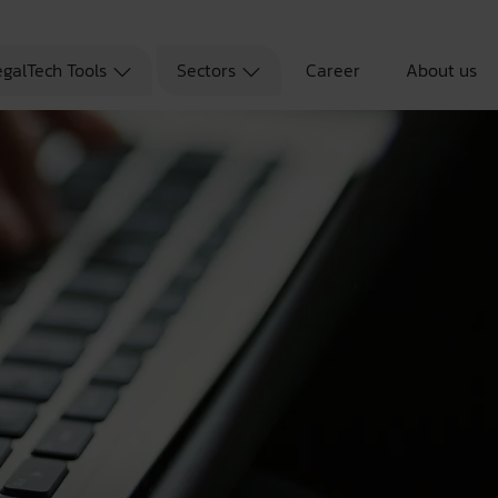
egalTech Tools
Sectors
Career
About us