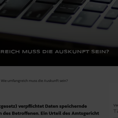
GREICH MUSS DIE AUSKUNFT SEIN?
G: Wie umfangreich muss die Auskunft sein?
Ve
esetz) verpflichtet Daten speichernde
T
n des Betroffenen. Ein Urteil des Amtsgericht