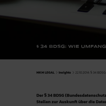
§ 34 BDSG: WIE UMFAN
MKM LEGAL
Insights
22.10.2014: § 34 BDS
Der § 34 BDSG (Bundesdatenschutzg
Stellen zur Auskunft über die Date