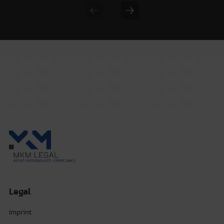
Previous slide
Next slide
Legal
Imprint