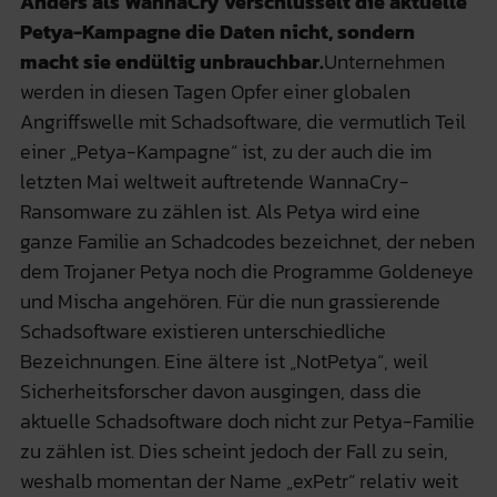
Anders als WannaCry verschlüsselt die aktuelle
Petya-Kampagne die Daten nicht, sondern
macht sie endültig unbrauchbar.
Unternehmen
werden in diesen Tagen Opfer einer globalen
Angriffswelle mit Schadsoftware, die vermutlich Teil
einer „Petya-Kampagne“ ist, zu der auch die im
letzten Mai weltweit auftretende WannaCry-
Ransomware zu zählen ist. Als Petya wird eine
ganze Familie an Schadcodes bezeichnet, der neben
dem Trojaner Petya noch die Programme Goldeneye
und Mischa angehören. Für die nun grassierende
Schadsoftware existieren unterschiedliche
Bezeichnungen. Eine ältere ist „NotPetya“, weil
Sicherheitsforscher davon ausgingen, dass die
aktuelle Schadsoftware doch nicht zur Petya-Familie
zu zählen ist. Dies scheint jedoch der Fall zu sein,
weshalb momentan der Name „exPetr“ relativ weit