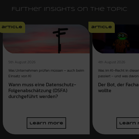
Further insights on the topic
article
article
4th August 2026
5th August 2026
Was im KI-Recht in dies
Was Unternehmen prüfen müssen – auch beim
passiert – und was davon 
Einsatz von KI
Der Bot, der Fach
Wann muss eine Datenschutz-
wollte
Folgenabschätzung (DSFA)
durchgeführt werden?
learn more
learn