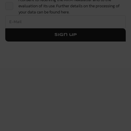
evaluation of its use. Further details on the processing of
your data can be found
here.
Sign up