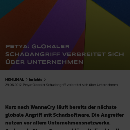
PETYA: GLOBALER
SCHADANGRIFF VERBREITET SICH
ÜBER UNTERNEHMEN
MKM LEGAL
Insights
29.06.2017: Petya: Globaler Schadangriff verbreitet sich über Unternehmen
Kurz nach WannaCry läuft bereits der nächste
globale Angriff mit Schadsoftware. Die Angreifer
nutzen vor allem Unternehmensnetzwerke.