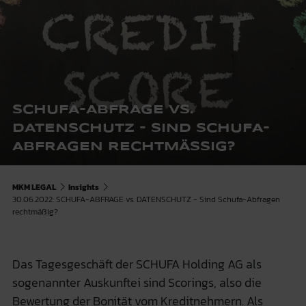
SCHUFA-ABFRAGE VS.
DATENSCHUTZ - SIND SCHUFA-
ABFRAGEN RECHTMÄSSIG?
MKM LEGAL
Insights
30.06.2022: SCHUFA-ABFRAGE vs. DATENSCHUTZ - Sind Schufa-Abfragen
rechtmäßig?
Das Tagesgeschäft der SCHUFA Holding AG als
sogenannter Auskunftei sind Scorings, also die
Bewertung der Bonität vom Kreditnehmern. Als