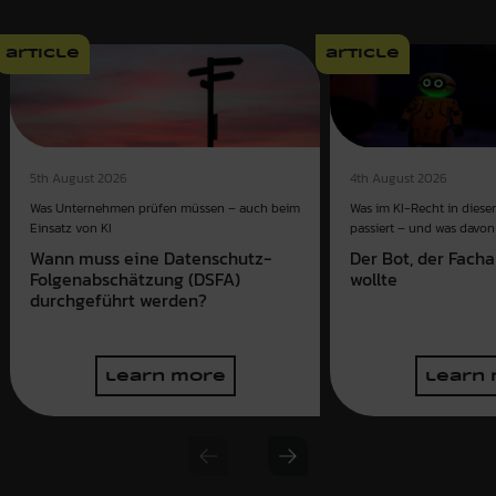
article
article
4th August 2026
5th August 2026
Was im KI-Recht in dies
Was Unternehmen prüfen müssen – auch beim
passiert – und was davon 
Einsatz von KI
Der Bot, der Fach
Wann muss eine Datenschutz-
wollte
Folgenabschätzung (DSFA)
durchgeführt werden?
learn more
learn
Previous slide
Next slide