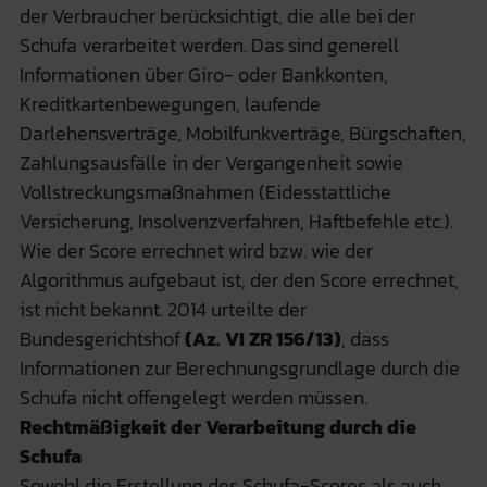
der Verbraucher berücksichtigt, die alle bei der
Schufa verarbeitet werden. Das sind generell
Informationen über Giro- oder Bankkonten,
Kreditkartenbewegungen, laufende
Darlehensverträge, Mobilfunkverträge, Bürgschaften,
Zahlungsausfälle in der Vergangenheit sowie
Vollstreckungsmaßnahmen (Eidesstattliche
Versicherung, Insolvenzverfahren, Haftbefehle etc.).
Wie der Score errechnet wird bzw. wie der
Algorithmus aufgebaut ist, der den Score errechnet,
ist nicht bekannt. 2014 urteilte der
Bundesgerichtshof
(Az. VI ZR 156/13)
, dass
Informationen zur Berechnungsgrundlage durch die
Schufa nicht offengelegt werden müssen.
Rechtmäßigkeit der Verarbeitung durch die
Schufa
Sowohl die Erstellung des Schufa-Scores als auch