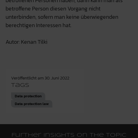
betroffenen Personen haben, dann kann man als
betroffene Person diesen Vorgang nicht
unterbinden, sofern man keine überwiegenden
berechtigen Interessen hat.
Autor: Kenan Tilki
Veröffentlicht am
30. Juni 2022
Tags
Data protection
Data protection law
Further insights on the topic