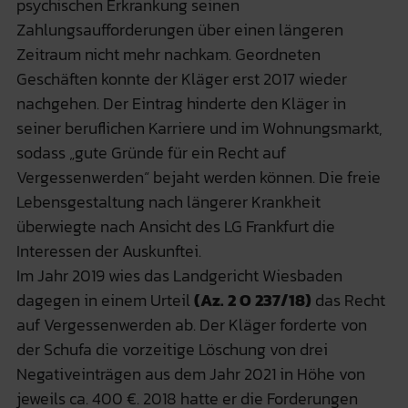
psychischen Erkrankung seinen
Zahlungsaufforderungen über einen längeren
Zeitraum nicht mehr nachkam. Geordneten
Geschäften konnte der Kläger erst 2017 wieder
nachgehen. Der Eintrag hinderte den Kläger in
seiner beruflichen Karriere und im Wohnungsmarkt,
sodass „gute Gründe für ein Recht auf
Vergessenwerden“ bejaht werden können. Die freie
Lebensgestaltung nach längerer Krankheit
überwiegte nach Ansicht des LG Frankfurt die
Interessen der Auskunftei.
Im Jahr 2019 wies das Landgericht Wiesbaden
dagegen in einem Urteil
(Az. 2 O 237/18)
das Recht
auf Vergessenwerden ab. Der Kläger forderte von
der Schufa die vorzeitige Löschung von drei
Negativeinträgen aus dem Jahr 2021 in Höhe von
jeweils ca. 400 €. 2018 hatte er die Forderungen