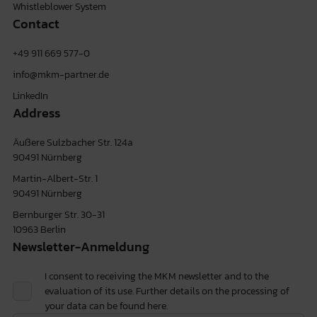
Whistleblower System
Contact
+49 911 669 577-0
info@mkm-partner.de
LinkedIn
Address
Äußere Sulzbacher Str. 124a
90491 Nürnberg
Martin-Albert-Str. 1
90491 Nürnberg
Bernburger Str. 30-31
10963 Berlin
Newsletter-Anmeldung
I consent to receiving the MKM newsletter and to the
evaluation of its use. Further details on the processing of
your data can be found
here.