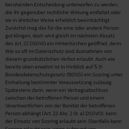
beruhenden Entscheidung unterworfen zu werden,
die ihr gegenüber rechtliche Wirkung entfaltet oder
sie in ähnlicher Weise erheblich beeinträchtigt.
Zunächst mag das für die eine oder andere Person
gut klingen, doch wird gleich im nächsten Absatz
des Art. 22 DSGVO ein Hintertürchen geöffnet, denn:
Wie so oft im Datenschutz sind Ausnahmen von
diesem grundsätzlichen Verbot erlaubt. Auch wie
bereits oben erwähnt ist in Hinblick auf § 31
Bundesdatenschutzgesetz (BDSG) ein Scoring unter
Einhaltung bestimmter Voraussetzung zulässig.
Spätestens dann, wenn ein Vertragsabschluss
zwischen der betroffenen Person und einem
Verantwortlichen von der Bonität der betroffenen
Person abhängt (Art. 22 Abs. 2 lit. a) DSGVO), kann
der Einsatz von Scoring erlaubt sein. Ebenfalls kann
Scoring erlaubt sein, wenn aufgrund von