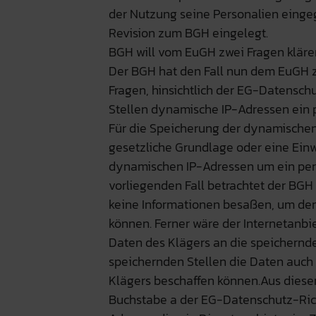
der Nutzung seine Personalien einge
Revision zum BGH eingelegt.
BGH will vom EuGH zwei Fragen kläre
Der BGH hat den Fall nun dem EuGH z
Fragen, hinsichtlich der EG-Datenschut
Stellen dynamische IP-Adressen ei
Für die Speicherung der dynamischen
gesetzliche Grundlage oder eine Einwi
dynamischen IP-Adressen um ein per
vorliegenden Fall betrachtet der BGH 
keine Informationen besaßen, um den
können. Ferner wäre der Internetanbi
Daten des Klägers an die speichernde 
speichernden Stellen die Daten auch
Klägers beschaffen können.Aus diesem
Buchstabe a der EG-Datenschutz-Richt