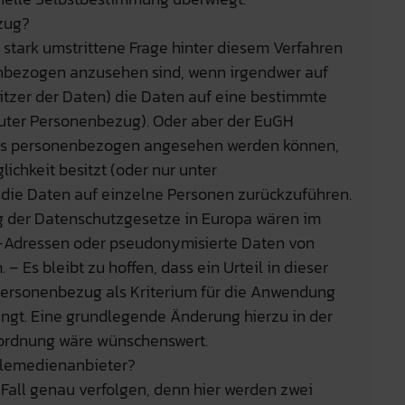
zug?
 stark umstrittene Frage hinter diesem Verfahren
enbezogen anzusehen sind, wenn irgendwer auf
sitzer der Daten) die Daten auf eine bestimmte
luter Personenbezug). Oder aber der EuGH
 als personenbezogen angesehen werden können,
ichkeit besitzt (oder nur unter
die Daten auf einzelne Personen zurückzuführen.
 der Datenschutzgesetze in Europa wären im
P-Adressen oder pseudonymisierte Daten von
 – Es bleibt zu hoffen, dass ein Urteil in dieser
Personenbezug als Kriterium für die Anwendung
ngt. Eine grundlegende Änderung hierzu in der
rdnung wäre wünschenswert.
Telemedienanbieter?
Fall genau verfolgen, denn hier werden zwei