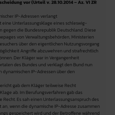
cheidung vor (Urteil v. 28.10.2014 – Az. VI ZR
ischer IP-Adressen verlangt
t eine Unterlassungsklage eines schleswig-
n gegen die Bundesrepublik Deutschland. Diese
omepages von Verwaltungsbehörden, Ministerien
Besuchers über den eigentlichen Nutzungsvorgang
öglichkeit Angriffe abzuwehren und strafrechtlich
önnen. Der Kläger war in Vergangenheit
rtalen des Bundes und verklagt den Bund nun
on dynamischen IP-Adressen über den
ericht gab dem Kläger teilweise Recht
 Klage ab. Im Berufungsverfahren gab das
se Recht. Es sah einen Unterlassungsanspruch des
det an, wenn die dynamische IP-Adresse zusammen
ngs gespeichert wird und der Betroffene während