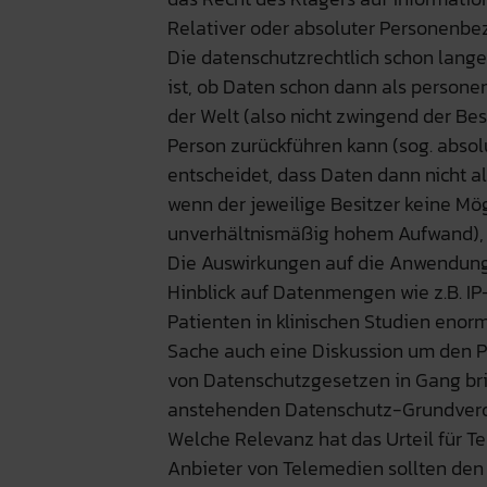
Relativer oder absoluter Personenbe
Die datenschutzrechtlich schon lange
ist, ob Daten schon dann als person
der Welt (also nicht zwingend der Be
Person zurückführen kann (sog. abso
entscheidet, dass Daten dann nicht
wenn der jeweilige Besitzer keine Mögl
unverhältnismäßig hohem Aufwand), 
Die Auswirkungen auf die Anwendung
Hinblick auf Datenmengen wie z.B. I
Patienten in klinischen Studien enorm.
Sache auch eine Diskussion um den 
von Datenschutzgesetzen in Gang bri
anstehenden Datenschutz-Grundvero
Welche Relevanz hat das Urteil für 
Anbieter von Telemedien sollten den 