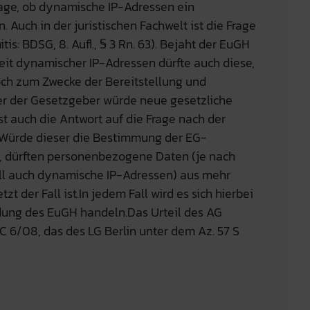
Frage, ob dynamische IP-Adressen ein
Auch in der juristischen Fachwelt ist die Frage
is: BDSG, 8. Aufl., § 3 Rn. 63). Bejaht der EuGH
it dynamischer IP-Adressen dürfte auch diese,
och zum Zwecke der Bereitstellung und
r der Gesetzgeber würde neue gesetzliche
t auch die Antwort auf die Frage nach der
. Würde dieser die Bestimmung der EG-
n, dürften personenbezogene Daten (je nach
ll auch dynamische IP-Adressen) aus mehr
t der Fall ist.In jedem Fall wird es sich hierbei
dung des EuGH handeln.Das Urteil des AG
 C 6/08, das des LG Berlin unter dem Az. 57 S