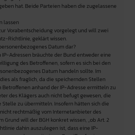
geben hat. Beide Parteien haben die zugelassene
n lassen
ur Vorabentscheidung vorgelegt und will zwei
z-Richtlinie, geklärt wissen.
n personenbezogenes Datum dar?
 IP-Adressen bräuchte der Bund entweder eine
lligung des Betroffenen, sofern es sich bei den
sonenbezogenes Datum handeln sollte. Im
dies als fraglich, da die speichernden Stellen
 Betroffenen anhand der IP-Adresse ermitteln zu
eter des Klägers auch nicht befugt gewesen, die
Stelle zu übermitteln. Insofern hätten sich die
 nicht rechtmäßig vom Internetanbieter des
 Grund will der BGH konkret wissen, „ob Art. 2
linie dahin auszulegen ist, dass eine IP-