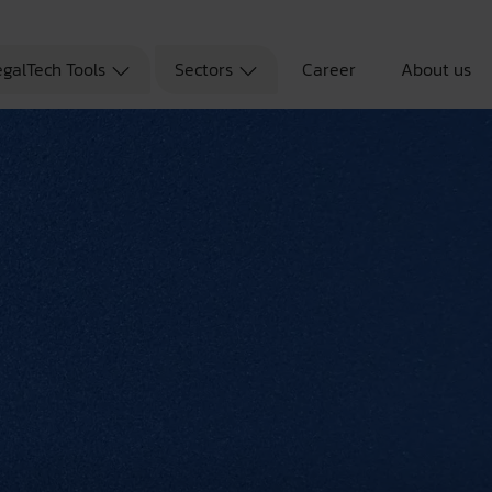
egalTech Tools
Sectors
Career
About us