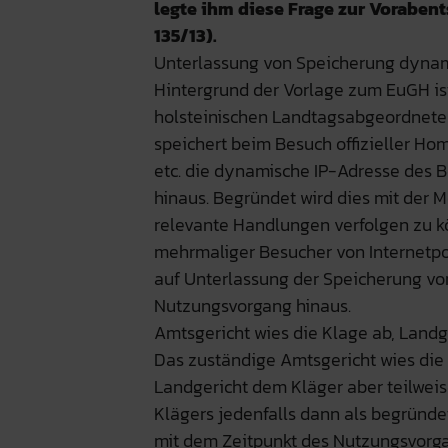
legte ihm diese Frage zur Vorabents
135/13).
Unterlassung von Speicherung dynam
Hintergrund der Vorlage zum EuGH is
holsteinischen Landtagsabgeordnete
speichert beim Besuch offizieller H
etc. die dynamische IP-Adresse des 
hinaus. Begründet wird dies mit der M
relevante Handlungen verfolgen zu k
mehrmaliger Besucher von Internetpo
auf Unterlassung der Speicherung v
Nutzungsvorgang hinaus.
Amtsgericht wies die Klage ab, Landg
Das zuständige Amtsgericht wies die
Landgericht dem Kläger aber teilwei
Klägers jedenfalls dann als begrün
mit dem Zeitpunkt des Nutzungsvorga