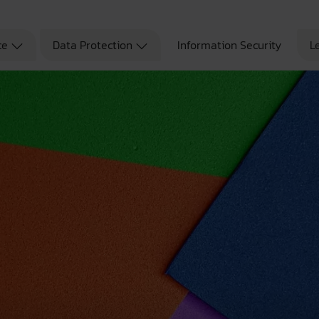
ce
Data Protection
Information Security
L