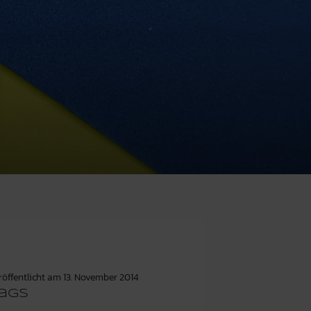
röffentlicht am
13. November 2014
ags