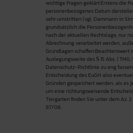
wichtige Fragen geklärt:Erstens die 
personenbezogenes Datum darstellen. 
sehr umstritten (vgl. Dammann in Simit
grundsätzlich die Personenbezogenhe
nach der aktuellen Rechtslage, nur n
Abrechnung verarbeitet werden, auße
Grundlagen schaffen.Beachtenswert is
Auslegungsweite des § 15 Abs. 1 TMG
Datenschutz-Richtlinie zu eng fasse
Entscheidung des EuGH also eventue
Gründen gespeichert werden, als es jetz
um eine richtungsweisende Entschei
Tiergarten finden Sie unter dem Az. 2
87/08.