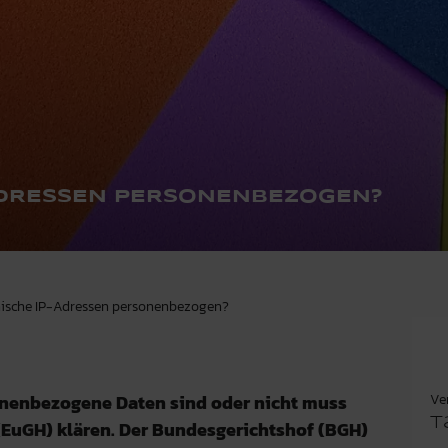
ADRESSEN PERSONENBEZOGEN?
amische IP-Adressen personenbezogen?
Ve
nenbezogene Daten sind oder nicht muss
T
 (EuGH) klären. Der Bundesgerichtshof (BGH)