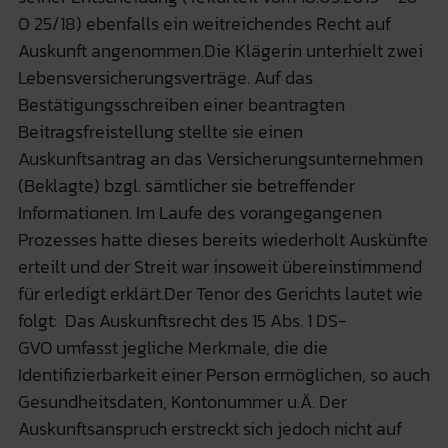
0 25/18) ebenfalls ein weitreichendes Recht auf
Auskunft angenommen.Die Klägerin unterhielt zwei
Lebensversicherungsverträge. Auf das
Bestätigungsschreiben einer beantragten
Beitragsfreistellung stellte sie einen
Auskunftsantrag an das Versicherungsunternehmen
(Beklagte) bzgl. sämtlicher sie betreffender
Informationen. Im Laufe des vorangegangenen
Prozesses hatte dieses bereits wiederholt Auskünfte
erteilt und der Streit war insoweit übereinstimmend
für erledigt erklärt.Der Tenor des Gerichts lautet wie
folgt: Das Auskunftsrecht des 15 Abs. 1 DS-
GVO umfasst jegliche Merkmale, die die
Identifizierbarkeit einer Person ermöglichen, so auch
Gesundheitsdaten, Kontonummer u.Ä. Der
Auskunftsanspruch erstreckt sich jedoch nicht auf