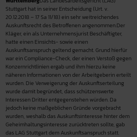
Württemberg
Das Landesarbeitsgericht (LAG)
Stuttgart hat in seiner Entscheidung (Urt. v.
20.12.2018 – 17 Sa 11/18) ein sehr weitreichendes
Auskunftsrecht des Betroffenen angenommen.Der
Kläger, ein als Unternehmensjurist Beschäftigter,
hatte einen Einsichts- sowie einen
Auskunftsanspruch geltend gemacht. Grund hierfür
war ein Compliance-Check, der einen Verstoß gegen
Konzernrichtlinien ergab und ihm hierzu keine
näheren Informationen von der Arbeitgeberin erteilt
wurden. Die Verweigerung der Auskunftserteilung
wurde damit begründet, dass schützenswerte
Interessen Dritter entgegenstehen würden. Da
jedoch keine maßgeblichen Gründe vorgebracht
wurden, weshalb das Auskunftsinteresse hinter dem
Geheimhaltungsinteresse zurücktreten sollte, gab
das LAG Stuttgart dem Auskunftsanspruch statt.