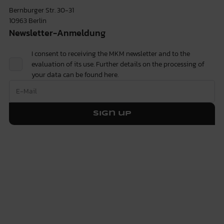
Bernburger Str. 30-31
10963 Berlin
Newsletter-Anmeldung
I consent to receiving the MKM newsletter and to the
evaluation of its use. Further details on the processing of
your data can be found
here.
Sign up