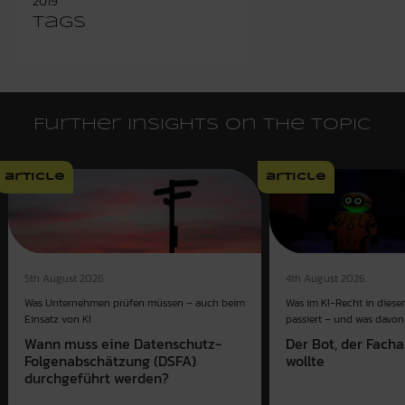
2019
Tags
Further insights on the topic
article
article
4th August 2026
5th August 2026
Was im KI-Recht in dies
Was Unternehmen prüfen müssen – auch beim
passiert – und was davon 
Einsatz von KI
Der Bot, der Fach
Wann muss eine Datenschutz-
wollte
Folgenabschätzung (DSFA)
durchgeführt werden?