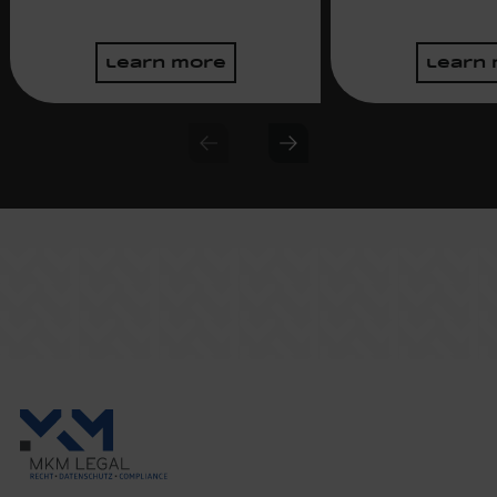
learn more
learn
Previous slide
Next slide