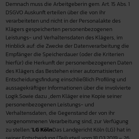
Demnach muss die Arbeitgeberin gem. Art. 15 Abs. 1
DSGVO Auskunft erteilen über die von ihr
verarbeiteten und nicht in der Personalakte des
Klägers gespeicherten personenbezogenen
Leistungs- und Verhaltensdaten des Klägers, im
Hinblick auf: die Zwecke der Datenverarbeitung die
Empfänger die Speicherdauer (oder die Kriterien
hierfür) die Herkunft der personenbezogenen Daten
des Klägers das Bestehen einer automatisierten
Entscheidungsfindung einschließlich Profiling und
aussagekräftiger Informationen über die involvierte
Logik.Sowie dazu „dem Kläger eine Kopie seiner
personenbezogenen Leistungs- und
Verhaltensdaten, die Gegenstand der von ihr
vorgenommenen Verarbeitung sind, zur Verfügung
zu stellen.“
LG Köln
Das Landgericht Köln (LG) hat in
seiner Entscheidung (Teilurteil vom 18.03.2019 – 26