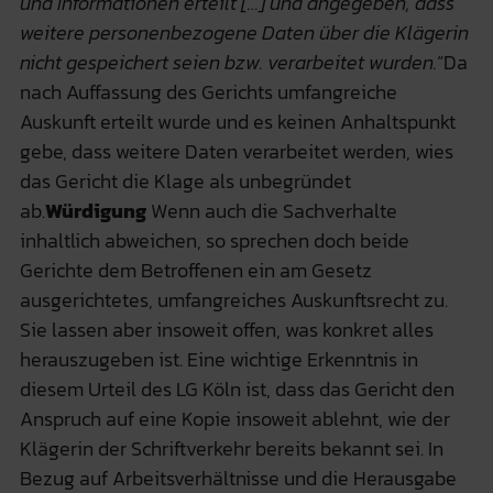
und Informationen erteilt […] und angegeben, dass
weitere personenbezogene Daten über die Klägerin
nicht gespeichert seien bzw. verarbeitet wurden.
“Da
nach Auffassung des Gerichts umfangreiche
Auskunft erteilt wurde und es keinen Anhaltspunkt
gebe, dass weitere Daten verarbeitet werden, wies
das Gericht die Klage als unbegründet
ab.
Würdigung
Wenn auch die Sachverhalte
inhaltlich abweichen, so sprechen doch beide
Gerichte dem Betroffenen ein am Gesetz
ausgerichtetes, umfangreiches Auskunftsrecht zu.
Sie lassen aber insoweit offen, was konkret alles
herauszugeben ist. Eine wichtige Erkenntnis in
diesem Urteil des LG Köln ist, dass das Gericht den
Anspruch auf eine Kopie insoweit ablehnt, wie der
Klägerin der Schriftverkehr bereits bekannt sei. In
Bezug auf Arbeitsverhältnisse und die Herausgabe