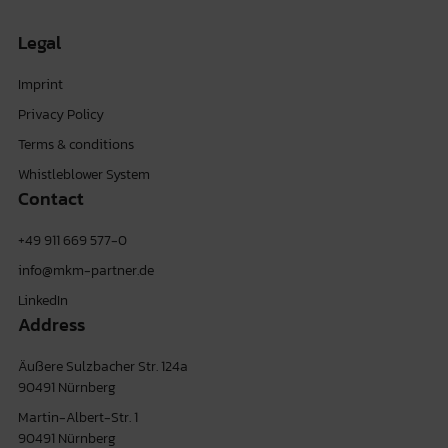
Legal
Imprint
Privacy Policy
Terms & conditions
Whistleblower System
Contact
+49 911 669 577-0
info@mkm-partner.de
LinkedIn
Address
Äußere Sulzbacher Str. 124a
90491 Nürnberg
Martin-Albert-Str. 1
90491 Nürnberg