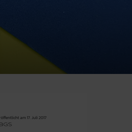
röffentlicht am
17. Juli 2017
ags