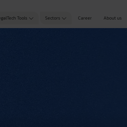
egalTech Tools
Sectors
Career
About us