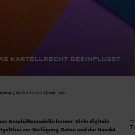
DAS KARTELLRECHT BEEINFLUSST
lisierung das Kartellrecht beeinflusst
Ve
eue Geschäftsmodelle hervor. Viele digitale
T
tgeltfrei zur Verfügung, Daten und der Handel