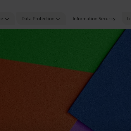
ce
Data Protection
Information Security
L