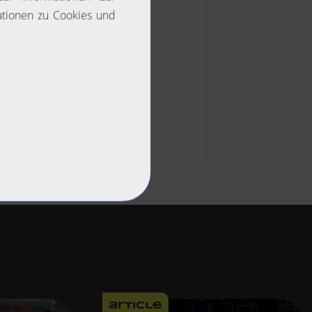
article