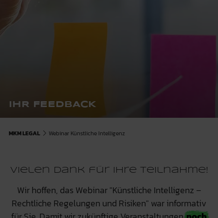
IHR FEEDBACK
MKM LEGAL
Webinar Künstliche Intelligenz
Vielen Dank für Ihre Teilnahme!
Wir hoffen, das Webinar "Künstliche Intelligenz –
Rechtliche Regelungen und Risiken" war informativ
für Sie. Damit wir zukünftige Veranstaltungen
noch