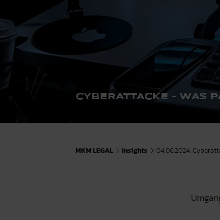
CYBERATTACKE – WAS PA
MKM LEGAL
Insights
04.06.2024: Cyberatta
Umgang