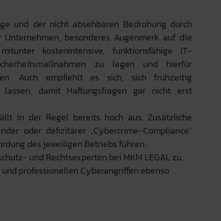
age und der nicht absehbaren Bedrohung durch
für Unternehmen, besonderes Augenmerk auf die
itunter kostenintensive, funktionsfähige IT-
icherheitsmaßnahmen zu legen und hierfür
en. Auch empfiehlt es sich, sich frühzeitig
u lassen, damit Haftungsfragen gar nicht erst
llt in der Regel bereits hoch aus. Zusätzliche
nder oder defizitärer „Cybercrime-Compliance“
rdung des jeweiligen Betriebs führen.
chutz- und Rechtsexperten bei MKM LEGAL zu,
in und professionellen Cyberangriffen ebenso