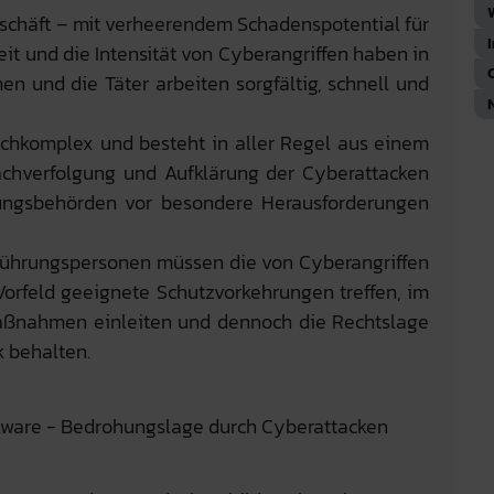
eschäft – mit verheerendem Schadenspotential für
it und die Intensität von Cyberangriffen haben in
n und die Täter arbeiten sorgfältig, schnell und
 hochkomplex und besteht in aller Regel aus einem
chverfolgung und Aufklärung der Cyberattacken
gungsbehörden vor besondere Herausforderungen
ührungspersonen müssen die von Cyberangriffen
rfeld geeignete Schutzvorkehrungen treffen, im
tmaßnahmen einleiten und dennoch die Rechtslage
k behalten.
lware - Bedrohungslage durch Cyberattacken