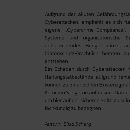
Aufgrund der akuten Gefährdungsl
Cyberattacken, empfiehlt es sich 
eigene „Cybercrime-Compliance“, m
Systeme und organisatorische S
entsprechendes Budget einzuplan
(datenschutz-)rechtlich beraten z
entstehen.
Ein Schaden durch Cyberattacken fä
Haftungstatbestände aufgrund fehle
können zu einer echten Existenzgefäh
Kommen Sie gerne auf unsere Datens
um hier auf der sicheren Seite zu se
fachkundig zu begegnen.
Autorin: Elisa Scherg