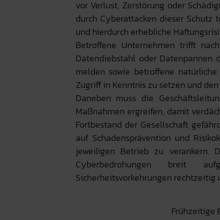
vor Verlust, Zerstörung oder Schädigu
durch Cyberattacken dieser Schutz t
und hierdurch erhebliche Haftungsris
Betroffene Unternehmen trifft nach
Datendiebstahl oder Datenpannen 
melden sowie betroffene natürliche
Zugriff in Kenntnis zu setzen und den
Daneben muss die Geschäftsleitun
Maßnahmen ergreifen, damit verdäch
Fortbestand der Gesellschaft gefährde
auf Schadensprävention und Risikok
jeweiligen Betrieb zu verankern. 
Cyberbedrohungen breit au
Sicherheitsvorkehrungen rechtzeitig u
Frühzeitige 