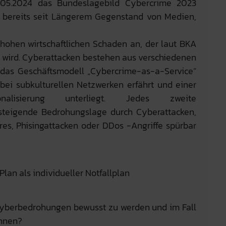
.05.2024 das Bundeslagebild Cybercrime 2023
as bereits seit Längerem Gegenstand von Medien,
 hohen wirtschaftlichen Schaden an, der laut BKA
rt wird. Cyberattacken bestehen aus verschiedenen
i das Geschäftsmodell „Cybercrime-as-a-Service“
 bei subkulturellen Netzwerken erfährt und einer
nalisierung unterliegt. Jedes zweite
steigende Bedrohungslage durch Cyberattacken,
es, Phisingattacken oder DDos -Angriffe spürbar
lan als individueller Notfallplan
 Cyberbedrohungen bewusst zu werden und im Fall
önnen?