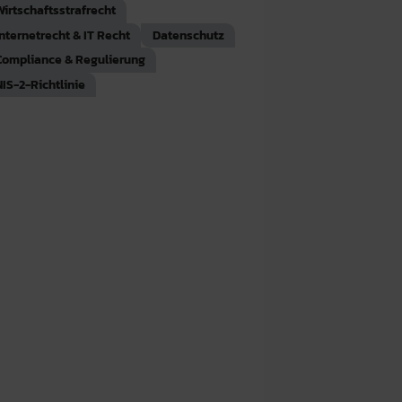
Wirtschaftsstrafrecht
Internetrecht & IT Recht
Datenschutz
Compliance & Regulierung
NIS-2-Richtlinie