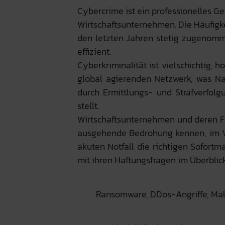
Cybercrime ist ein professionelles G
Wirtschaftsunternehmen. Die Häufigke
den letzten Jahren stetig zugenomme
effizient.
Cyberkriminalität ist vielschichtig,
global agierenden Netzwerk, was Na
durch Ermittlungs- und Strafverfol
stellt.
Wirtschaftsunternehmen und deren F
ausgehende Bedrohung kennen, im Vo
akuten Notfall die richtigen Sofor
mit ihren Haftungsfragen im Überblic
Ransomware, DDos-Angriffe, Ma