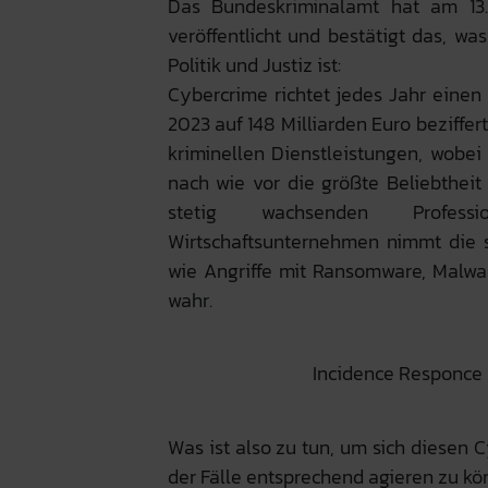
Das Bundeskriminalamt hat am 13
veröffentlicht und bestätigt das, w
Politik und Justiz ist:
Cybercrime richtet jedes Jahr einen
2023 auf 148 Milliarden Euro beziffe
kriminellen Dienstleistungen, wobe
nach wie vor die größte Beliebtheit
stetig wachsenden Professio
Wirtschaftsunternehmen nimmt die 
wie Angriffe mit Ransomware, Malwar
wahr.
Incidence Responce P
Was ist also zu tun, um sich diesen
der Fälle entsprechend agieren zu k