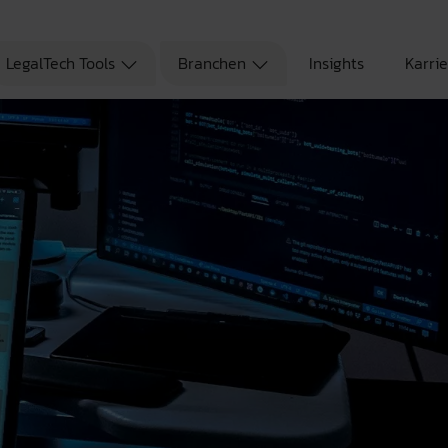
LegalTech Tools
Branchen
Insights
Karri