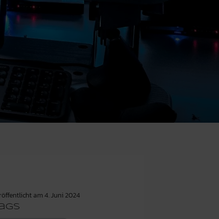
röffentlicht am
4. Juni 2024
ags