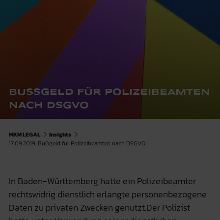
BUSSGELD FÜR POLIZEIBEAMTEN N
ACH DSGVO
MKM LEGAL
Insights
17.09.2019: Bußgeld für Polizeibeamten nach DSGVO
In Baden-Württemberg hatte ein Polizeibeamter
rechtswidrig dienstlich erlangte personenbezogene
Daten zu privaten Zwecken genutzt.Der Polizist