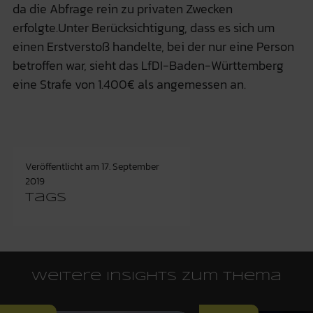
da die Abfrage rein zu privaten Zwecken
erfolgte.Unter Berücksichtigung, dass es sich um
einen Erstverstoß handelte, bei der nur eine Person
betroffen war, sieht das LfDI-Baden-Württemberg
eine Strafe von 1.400€ als angemessen an.
Veröffentlicht am
17. September
2019
Tags
Weitere Insights zum Thema