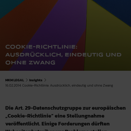
COOKIE-RICHTLINIE:
AUSDRÜCKLICH, EINDEUTIG UND
OHNE ZWANG
MKM LEGAL
Insights
16.02.2014: Cookie-Richtlinie: Ausdrücklich, eindeutig und ohne Zwang
Die Art. 29-Datenschutzgruppe zur europäischen
„Cookie-Richtlinie“ eine Stellungnahme
veröffentlicht. Einige Forderungen dürften