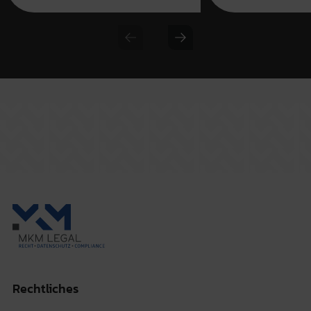
Previous slide
Next slide
Rechtliches