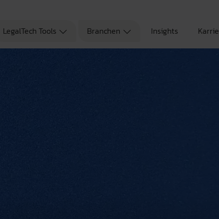
LegalTech Tools
Branchen
Insights
Karri