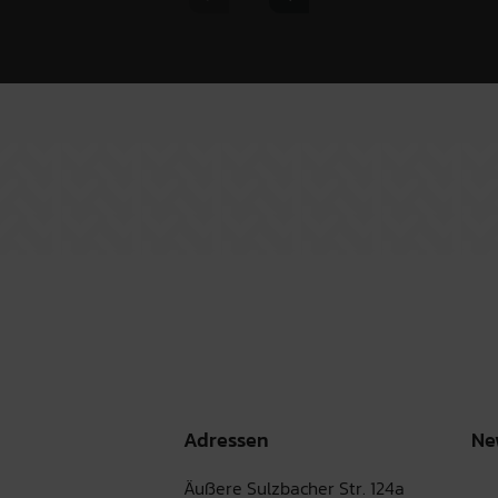
Previous slide
Next slide
Adressen
Ne
Äußere Sulzbacher Str. 124a