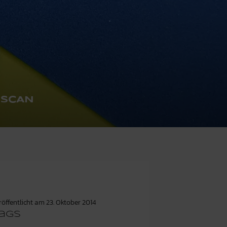
-SCAN
röffentlicht am
23. Oktober 2014
ags