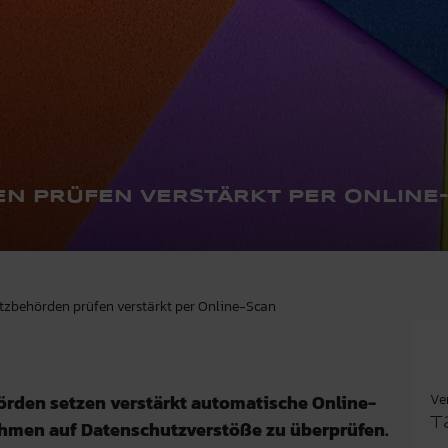
N PRÜFEN VERSTÄRKT PER ONLINE
utzbehörden prüfen verstärkt per Online-Scan
Ve
rden setzen verstärkt automatische Online-
T
men auf Datenschutzverstöße zu überprüfen.