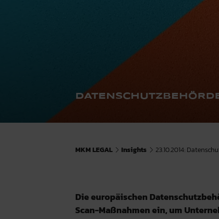
DATENSCHUTZBEHÖRDE
MKM LEGAL
Insights
23.10.2014: Datensch
Die europäischen Datenschutzbehö
Scan-Maßnahmen ein, um Unterneh