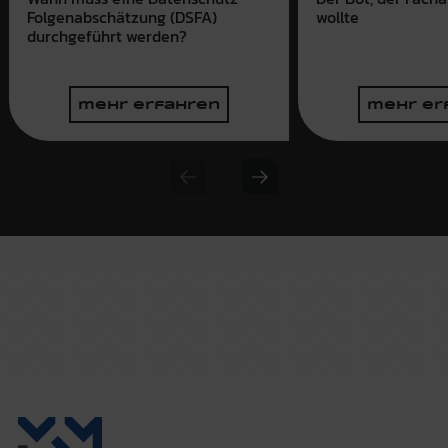
wollte
Folgenabschätzung (DSFA)
durchgeführt werden?
mehr erfahren
mehr er
Previous slide
Next slide