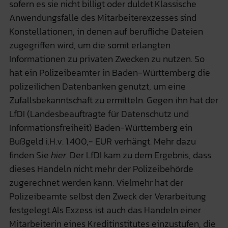
sofern es sie nicht billigt oder duldet.Klassische
Anwendungsfälle des Mitarbeiterexzesses sind
Konstellationen, in denen auf berufliche Dateien
zugegriffen wird, um die somit erlangten
Informationen zu privaten Zwecken zu nutzen. So
hat ein Polizeibeamter in Baden-Württemberg die
polizeilichen Datenbanken genutzt, um eine
Zufallsbekanntschaft zu ermitteln. Gegen ihn hat der
LfDI (Landesbeauftragte für Datenschutz und
Informationsfreiheit) Baden-Württemberg ein
Bußgeld i.H.v. 1.400,- EUR verhängt. Mehr dazu
finden Sie
hier
. Der LfDI kam zu dem Ergebnis, dass
dieses Handeln nicht mehr der Polizeibehörde
zugerechnet werden kann. Vielmehr hat der
Polizeibeamte selbst den Zweck der Verarbeitung
festgelegt.Als Exzess ist auch das Handeln einer
Mitarbeiterin eines Kreditinstitutes einzustufen, die