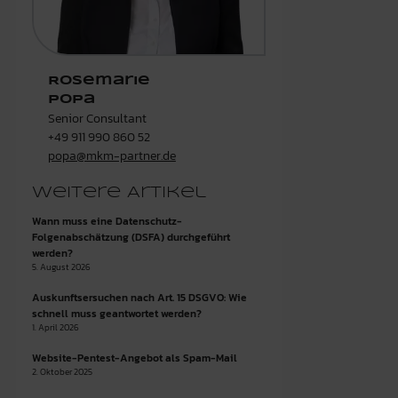
Rosemarie
Popa
Senior Consultant
+49 911 990 860 52
popa@mkm-partner.de
Weitere Artikel
Wann muss eine Datenschutz-
Folgenabschätzung (DSFA) durchgeführt
werden?
5. August 2026
Auskunftsersuchen nach Art. 15 DSGVO: Wie
schnell muss geantwortet werden?
1. April 2026
Website-Pentest-Angebot als Spam-Mail
2. Oktober 2025