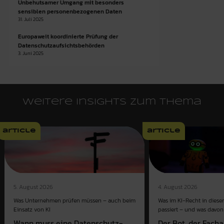
Unbehutsamer Umgang mit besonders
sensiblen personenbezogenen Daten
31. Juli 2025
Europaweit koordinierte Prüfung der
Datenschutzaufsichtsbehörden
3. Juni 2025
Weitere Insights zum Thema
article
article
4. August 2026
5. August 2026
Was im KI-Recht in dies
Was Unternehmen prüfen müssen – auch beim
passiert – und was davon 
Einsatz von KI
Der Bot, der Fach
Wann muss eine Datenschutz-