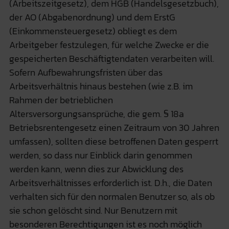
(Arbeitszeitgesetz), dem HGB (Handelsgesetzbuch),
der AO (Abgabenordnung) und dem ErstG
(Einkommensteuergesetz) obliegt es dem
Arbeitgeber festzulegen, für welche Zwecke er die
gespeicherten Beschäftigtendaten verarbeiten will.
Sofern Aufbewahrungsfristen über das
Arbeitsverhältnis hinaus bestehen (wie z.B. im
Rahmen der betrieblichen
Altersversorgungsansprüche, die gem. § 18a
Betriebsrentengesetz einen Zeitraum von 30 Jahren
umfassen), sollten diese betroffenen Daten gesperrt
werden, so dass nur Einblick darin genommen
werden kann, wenn dies zur Abwicklung des
Arbeitsverhältnisses erforderlich ist. D.h., die Daten
verhalten sich für den normalen Benutzer so, als ob
sie schon gelöscht sind. Nur Benutzern mit
besonderen Berechtigungen ist es noch möglich