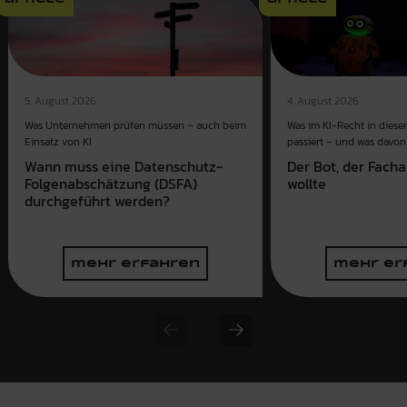
4. August 2026
5. August 2026
Was im KI-Recht in dies
Was Unternehmen prüfen müssen – auch beim
passiert – und was davon 
Einsatz von KI
Der Bot, der Fach
Wann muss eine Datenschutz-
wollte
Folgenabschätzung (DSFA)
durchgeführt werden?
mehr erfahren
mehr er
Previous slide
Next slide