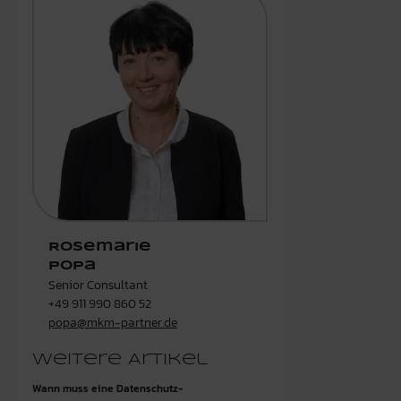
Rosemarie
Popa
Senior Consultant
+49 911 990 860 52
popa@mkm-partner.de
Weitere Artikel
Wann muss eine Datenschutz-