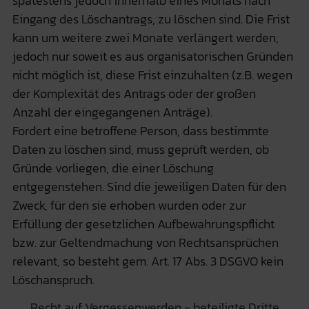
spätestens jedoch innerhalb eines Monats nach
Eingang des Löschantrags, zu löschen sind. Die Frist
kann um weitere zwei Monate verlängert werden,
jedoch nur soweit es aus organisatorischen Gründen
nicht möglich ist, diese Frist einzuhalten (z.B. wegen
der Komplexität des Antrags oder der großen
Anzahl der eingegangenen Anträge).
Fordert eine betroffene Person, dass bestimmte
Daten zu löschen sind, muss geprüft werden, ob
Gründe vorliegen, die einer Löschung
entgegenstehen. Sind die jeweiligen Daten für den
Zweck, für den sie erhoben wurden oder zur
Erfüllung der gesetzlichen Aufbewahrungspflicht
bzw. zur Geltendmachung von Rechtsansprüchen
relevant, so besteht gem. Art. 17 Abs. 3 DSGVO kein
Löschanspruch.
Recht auf Vergessenwerden - beteiligte Dritte