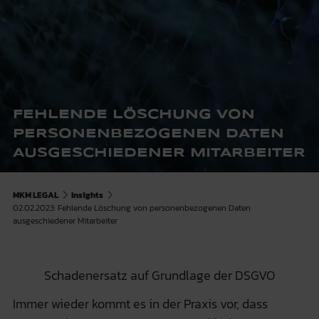
FEHLENDE LÖSCHUNG VON
PERSONENBEZOGENEN DATEN
AUSGESCHIEDENER MITARBEITER
MKM LEGAL
Insights
02.02.2023: Fehlende Löschung von personenbezogenen Daten
ausgeschiedener Mitarbeiter
Schadenersatz auf Grundlage der DSGVO
Immer wieder kommt es in der Praxis vor, dass