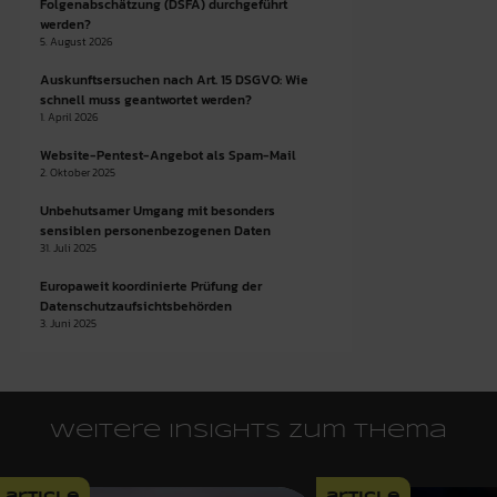
Folgenabschätzung (DSFA) durchgeführt
werden?
5. August 2026
Auskunftsersuchen nach Art. 15 DSGVO: Wie
schnell muss geantwortet werden?
1. April 2026
Website-Pentest-Angebot als Spam-Mail
2. Oktober 2025
Unbehutsamer Umgang mit besonders
sensiblen personenbezogenen Daten
31. Juli 2025
Europaweit koordinierte Prüfung der
Datenschutzaufsichtsbehörden
3. Juni 2025
Weitere Insights zum Thema
article
article