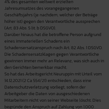
4% des gesamten weltweit erzielten
Jahresumsatzes des vorangegangenen
Geschäftsjahrs (je nachdem, welcher der Beträge
höher ist) gegen den Verantwortliche aussprechen
(Art. 83 Abs. 5 lit. b DSGVO).
Darüber hinaus hat die betroffene Person aufgrund
eines immateriellen Schadens ein
Schadensersatzanspruch nach Art. 82 Abs. 1 DSGVO.
Die Schadensersatzklagen gegen Verantwortliche
gewinnen immer mehr an Relevanz, was sich auch in
den Gerichten bemerkbar macht.
So hat das Arbeitsgericht Neuruppin mit Urteil vom
14.12.2021 (2 Ca 554/21) entschieden, dass eine
Datenschutzverletzung vorliegt, sofern der
Arbeitgeber die Daten von ausgeschiedenen
Mitarbeitern nicht von seiner Webseite löscht. Dies
begründe den Anspruch auf Zahlung von 1.000