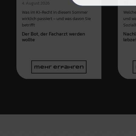
4. August 2026
30. Jul
Was im KI-Recht in diesem Sommer
Welche
wirklich passiert – und was davon Sie
und wa
betrifft
Sozial
Der Bot, der Facharzt werden
Nachl
wollte
lebze
mehr erfahren