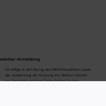
wsletter-Anmeldung
Ich willige in den Bezug des MKM Newsletters sowie
der Auswertung der Nutzung ein. Weitere Details
zur Verarbeitung Ihrer Daten finden Sie
hier.
Anmelden