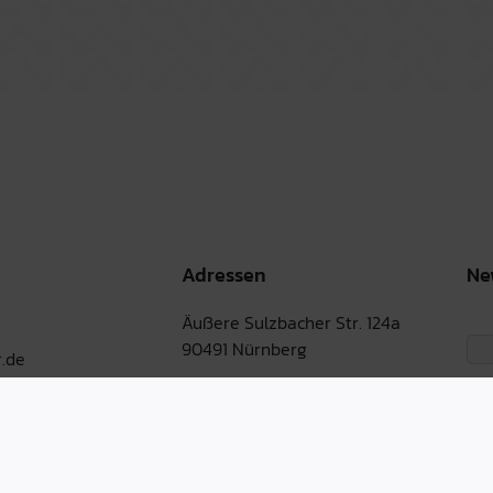
Adressen
Ne
Äußere Sulzbacher Str. 124a
90491 Nürnberg
.de
Martin-Albert-Str. 1
90491 Nürnberg
Bernburger Str. 30-31
10963 Berlin