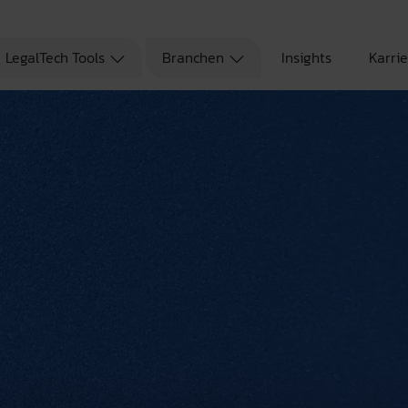
LegalTech Tools
Branchen
Insights
Karri