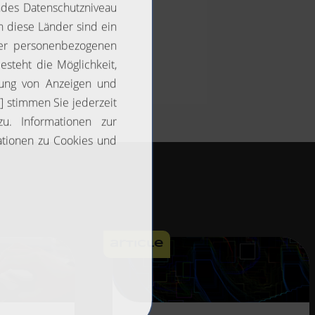
article