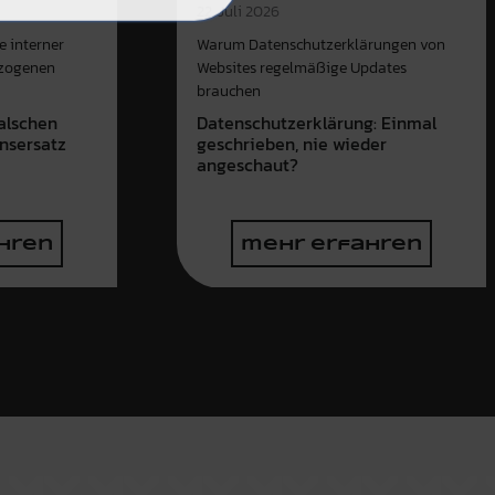
22. Juli 2026
e interner
Warum Datenschutzerklärungen von
ezogenen
Websites regelmäßige Updates
brauchen
alschen
Datenschutzerklärung: Einmal
nsersatz
geschrieben, nie wieder
angeschaut?
hren
mehr erfahren