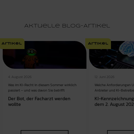
Aktuelle Blog-Artikel
Artikel
Artikel
4. August 2026
12. Juni 2026
Was im KI-Recht in diesem Sommer wirklich
Welche Anforderungen U
passiert – und was davon Sie betrifft
Anbieter und KI-Betreibe
Der Bot, der Facharzt werden
KI-Kennzeichnungs
wollte
dem 2. August 20