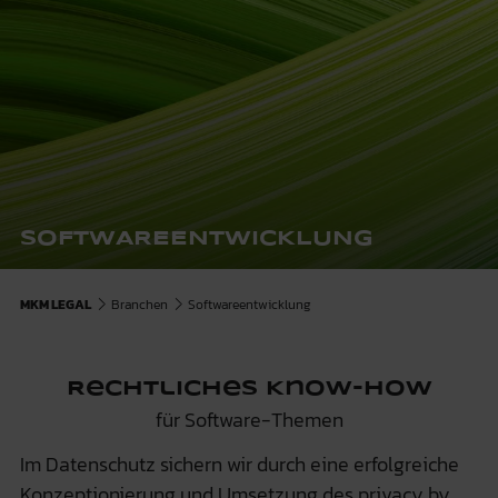
SOFTWAREENTWICKLUNG
MKM LEGAL
Branchen
Softwareentwicklung
Rechtliches Know-how
für Software-Themen
Im Datenschutz sichern wir durch eine erfolgreiche
Konzeptionierung und Umsetzung des privacy by