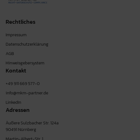
Rechtliches
Impressum
Datenschutzerklärung
AGB
Hinweisgebersystem
Kontakt
+49 911 669 577-0
info@mkm-partner.de
LinkedIn
Adressen
Äußere Sulzbacher Str. 124a
90491 Nürnberg
Martin-Albert-Str. 1