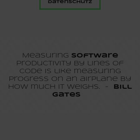
Datenschutz
Measuring
software
productivity by lines of
code is like measuring
progress on an airplane by
how much it weighs. -
Bill
Gates