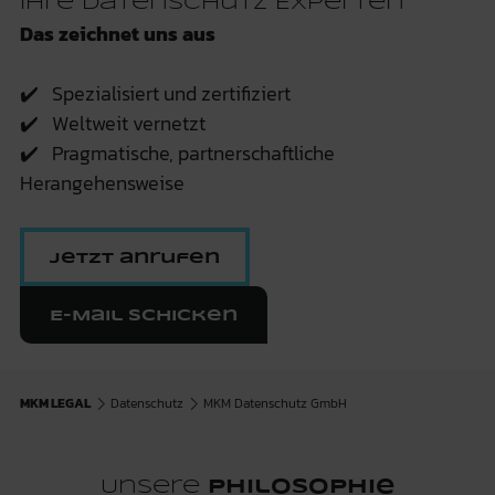
Ihre Datenschutz Experten
Das zeichnet uns aus
✔️ Spezialisiert und zertifiziert
✔️ Weltweit vernetzt
✔️ Pragmatische, partnerschaftliche
Herangehensweise
Jetzt anrufen
E-Mail schicken
MKM LEGAL
Datenschutz
MKM Datenschutz GmbH
Unsere
Philosophie