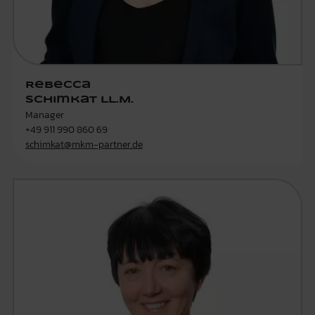
Rebecca
Schimkat LL.M.
Manager
+49 911 990 860 69
schimkat@mkm-partner.de