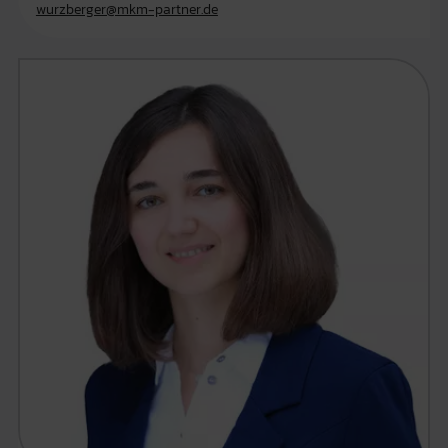
wurzberger@mkm-partner.de