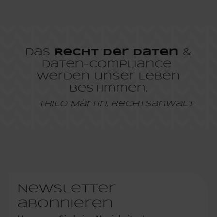
Das
Recht der Daten
&
Daten-Compliance
werden unser Leben
bestimmen.
Thilo Märtin, Rechtsanwalt
Newsletter
abonnieren