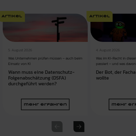
Artikel
Artikel
5. August 2026
4. August 2026
Was Unternehmen prüfen müssen – auch beim
Was im KI-Recht in dies
Einsatz von KI
passiert – und was davon 
Wann muss eine Datenschutz-
Der Bot, der Fach
Folgenabschätzung (DSFA)
wollte
durchgeführt werden?
mehr erfahren
mehr er
Previous slide
Next slide