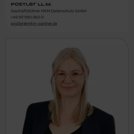
Postler LL.M.
Geschäftsführer MKM Datenschutz GmbH
+49 911 990 860 0
postler@mkm-partner.de