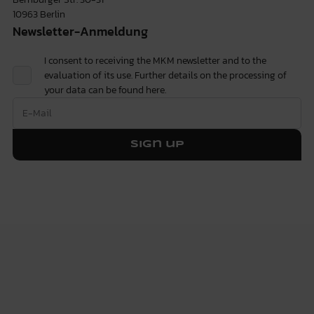
10963 Berlin
Newsletter-Anmeldung
I consent to receiving the MKM newsletter and to the
evaluation of its use. Further details on the processing of
your data can be found
here.
Sign up