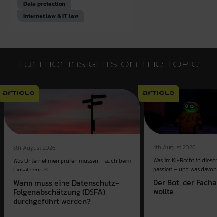
Data protection
Internet law & IT law
Further insights on the topic
article
article
4th August 2026
5th August 2026
Was im KI-Recht in dies
Was Unternehmen prüfen müssen – auch beim
passiert – und was davon 
Einsatz von KI
Der Bot, der Fach
Wann muss eine Datenschutz-
wollte
Folgenabschätzung (DSFA)
durchgeführt werden?