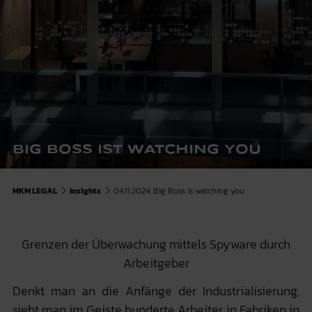
BIG BOSS IST WATCHING YOU
MKM LEGAL
Insights
04.11.2024: Big Boss is watching you
Grenzen der Überwachung mittels Spyware durch
Arbeitgeber
Denkt man an die Anfänge der Industrialisierung,
sieht man im Geiste hunderte Arbeiter in Fabriken in