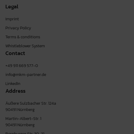
Legal
Imprint
Privacy Policy
Terms & conditions
Whistleblower System
Contact
+49 911 669 577-0
info@mkm-partner.de
LinkedIn
Address
Äußere Sulzbacher Str. 124a
90491 Nürnberg
Martin-Albert-Str. 1
90491 Nürnberg
Bernburger Str. 30-31