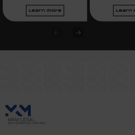
learn more
learn
Previous slide
Next slide