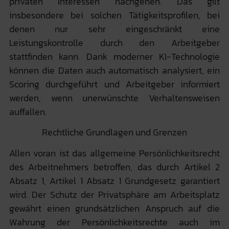
privaten Interessen nachgehen. Das gilt
insbesondere bei solchen Tätigkeitsprofilen, bei
denen nur sehr eingeschränkt eine
Leistungskontrolle durch den Arbeitgeber
stattfinden kann. Dank moderner KI-Technologie
können die Daten auch automatisch analysiert, ein
Scoring durchgeführt und Arbeitgeber informiert
werden, wenn unerwünschte Verhaltensweisen
auffallen.
Rechtliche Grundlagen und Grenzen
Allen voran ist das allgemeine Persönlichkeitsrecht
des Arbeitnehmers betroffen, das durch Artikel 2
Absatz 1, Artikel 1 Absatz 1 Grundgesetz garantiert
wird. Der Schutz der Privatsphäre am Arbeitsplatz
gewährt einen grundsätzlichen Anspruch auf die
Wahrung der Persönlichkeitsrechte auch im