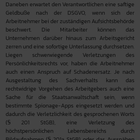
Daneben erwartet den Verantwortlichen eine saftige
Geldbuße nach der DSGVO, wenn sich der
Arbeitnehmer bei der zuständigen Aufsichtsbehörde
beschwert. Die Mitarbeiter können das
Unternehmen darüber hinaus zum Arbeitsgericht
zerren und eine sofortige Unterlassung durchsetzen.
Liegen schwerwiegende Verletzungen des
Persönlichkeitsrechts vor, haben die Arbeitnehmer
auch einen Anspruch auf Schadenersatz. Je nach
Ausgestaltung des Sachverhalts kann das
rechtwidrige Vorgehen des Arbeitgebers auch eine
Sache für die Staatsanwaltschaft sein, wenn
bestimmte Spionage-Apps eingesetzt werden und
dadurch die Verletzlichkeit des gesprochenen Worts
(§ 201 StGB), eine Verletzung des
höchstpersönlichen Lebensbereichs durch
Bildaufnahmen (§ 201a StGB) oder das Ausspähen