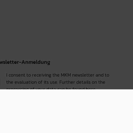
wsletter-Anmeldung
I consent to receiving the MKM newsletter and to
the evaluation of its use. Further details on the
processing of your data can be found
here.
Sign up