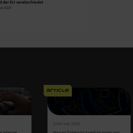
d der EU verabschiedet
Juli 2023
article
22nd July 2026
e interner
Warum Datenschutzerklärungen von