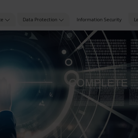
ce
Data Protection
Information Security
L