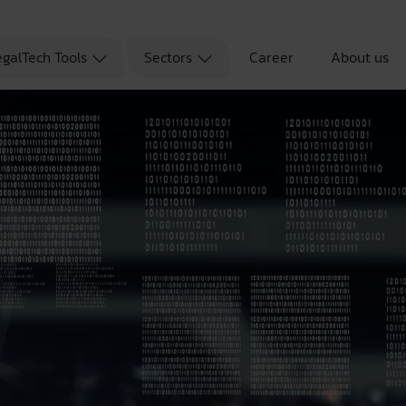
egalTech Tools
Sectors
Career
About us