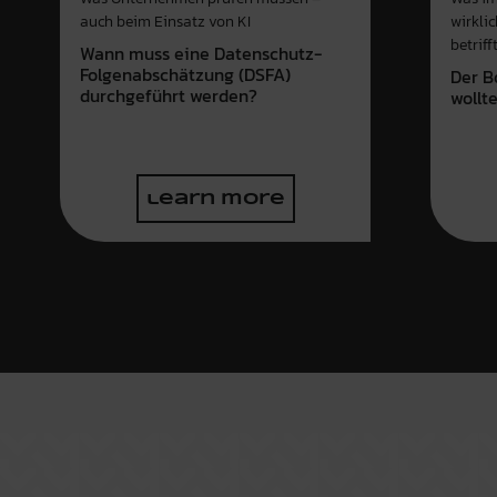
wirkli
auch beim Einsatz von KI
betriff
Wann muss eine Datenschutz-
Folgenabschätzung (DSFA)
Der B
durchgeführt werden?
wollt
learn more