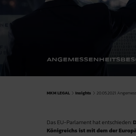
ANGEMESSENHEITSBESC
MKM LEGAL
Insights
20.05.2021: Angemess
Das EU-Parlament hat entschieden:
D
Königreichs ist mit dem der Europ