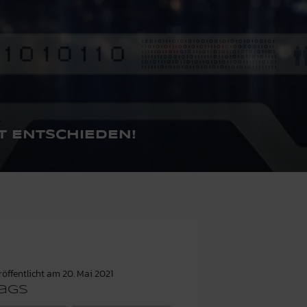
T ENTSCHIEDEN!
röffentlicht am
20. Mai 2021
ags