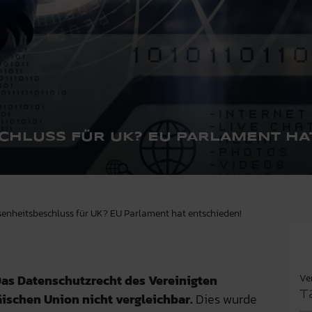
HLUSS FÜR UK? EU PARLAMENT HA
enheitsbeschluss für UK? EU Parlament hat entschieden!
Ve
as Datenschutzrecht des Vereinigten
T
äischen Union nicht vergleichbar.
Dies wurde