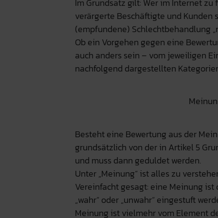
Im Grundsatz gilt: Wer im Internet zu 
verärgerte Beschäftigte und Kunden s
(empfundene) Schlechtbehandlung „r
Ob ein Vorgehen gegen eine Bewertung
auch anders sein – vom jeweiligen Einz
nachfolgend dargestellten Kategorien
Meinung
Besteht eine Bewertung aus der Mein
grundsätzlich von der in Artikel 5 G
und muss dann geduldet werden.
Unter „Meinung“ ist alles zu verstehe
Vereinfacht gesagt: eine Meinung ist 
„wahr“ oder „unwahr“ eingestuft werden
Meinung ist vielmehr vom Element d