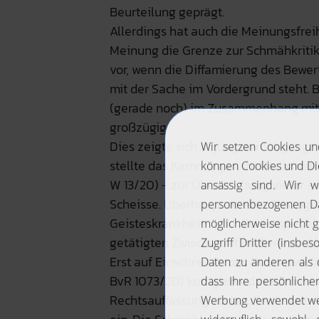
Beurteilung geprägt.
Allerdings hat auch die Meinungsfreih
Meinung die Grenze zur Schmähkritik 
vor, wenn die Diffamierung des Bewe
mit der Sache im Vordergrund steht. 
(gerade noch) im Zusammenhang mit de
großzügig.
Dies zeigte sich in jüngster Vergange
stellte das Kammergericht Berlin mitt
W 13/20) - zur Überraschung vieler - 
Scheisse. Überhaupt so eine Aussage 
Geisteskrankheit.“ und „Schlampe“ ei
getätigten Zwischenruf im Berliner 
Erst auf Einschreiten des Bundesverfa
BvR 1073/20) korrigierte das Kammerg
Rechtsauffassung und stufte diese un